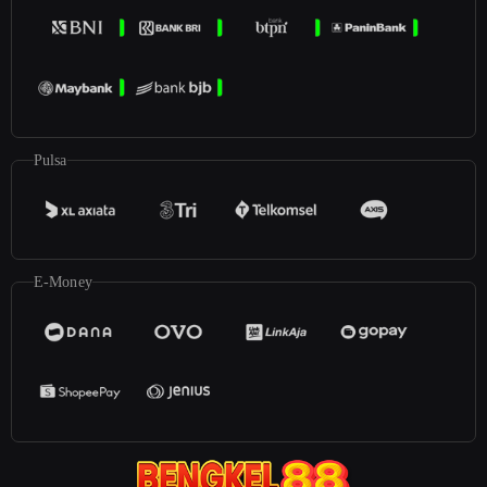
Pulsa
E-Money