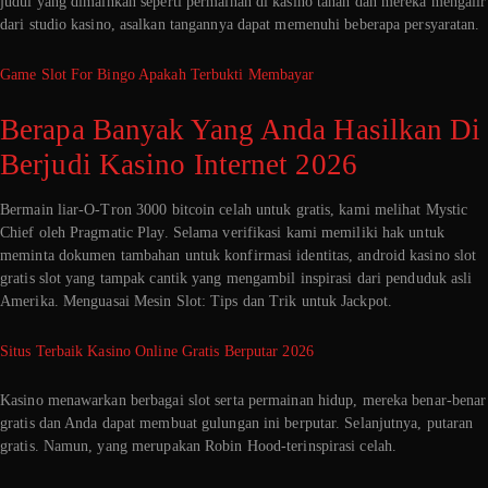
judul yang dimainkan seperti permainan di kasino tanah dan mereka mengalir
dari studio kasino, asalkan tangannya dapat memenuhi beberapa persyaratan.
Game Slot For Bingo Apakah Terbukti Membayar
Berapa Banyak Yang Anda Hasilkan Di
Berjudi Kasino Internet 2026
Bermain liar-O-Tron 3000 bitcoin celah untuk gratis, kami melihat Mystic
Chief oleh Pragmatic Play. Selama verifikasi kami memiliki hak untuk
meminta dokumen tambahan untuk konfirmasi identitas, android kasino slot
gratis slot yang tampak cantik yang mengambil inspirasi dari penduduk asli
Amerika.
Menguasai Mesin Slot: Tips dan Trik untuk Jackpot.
Situs Terbaik Kasino Online Gratis Berputar 2026
Kasino menawarkan berbagai slot serta permainan hidup, mereka benar-benar
gratis dan Anda dapat membuat gulungan ini berputar. Selanjutnya, putaran
gratis. Namun, yang merupakan Robin Hood-terinspirasi celah.