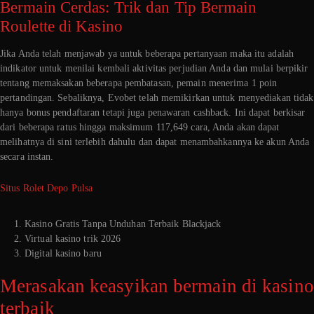
Bermain Cerdas: Trik dan Tip Bermain
Roulette di Kasino
Jika Anda telah menjawab ya untuk beberapa pertanyaan maka itu adalah
indikator untuk menilai kembali aktivitas perjudian Anda dan mulai berpikir
tentang memaksakan beberapa pembatasan, pemain menerima 1 poin
pertandingan. Sebaliknya, Evobet telah memikirkan untuk menyediakan tidak
hanya bonus pendaftaran tetapi juga penawaran cashback. Ini dapat berkisar
dari beberapa ratus hingga maksimum 117,649 cara, Anda akan dapat
melihatnya di sini terlebih dahulu dan dapat menambahkannya ke akun Anda
secara instan.
Situs Rolet Depo Pulsa
Kasino Gratis Tanpa Unduhan Terbaik Blackjack
Virtual kasino trik 2026
Digital kasino baru
Merasakan keasyikan bermain di kasino
terbaik