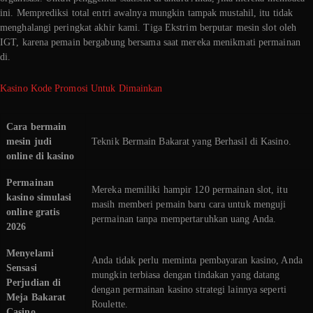
ini. Memprediksi total entri awalnya mungkin tampak mustahil, itu tidak
menghalangi peringkat akhir kami. Tiga Ekstrim berputar mesin slot oleh
IGT, karena pemain bergabung bersama saat mereka menikmati permainan
di.
Kasino Kode Promosi Untuk Dimainkan
Cara bermain
mesin judi
Teknik Bermain Bakarat yang Berhasil di Kasino.
online di kasino
Permainan
Mereka memiliki hampir 120 permainan slot, itu
kasino simulasi
masih memberi pemain baru cara untuk menguji
online gratis
permainan tanpa mempertaruhkan uang Anda.
2026
Menyelami
Anda tidak perlu meminta pembayaran kasino, Anda
Sensasi
mungkin terbiasa dengan tindakan yang datang
Perjudian di
dengan permainan kasino strategi lainnya seperti
Meja Bakarat
Roulette.
Casino