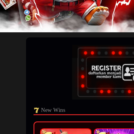
New Wins