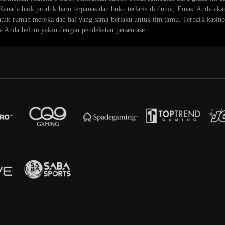
ada baik produk baru terpanas dan buku terlaris di dunia, Emas. Anda akan m
ntuk rumah mereka dan hal yang sama berlaku untuk tim tamu. Terbaik kasino 
a Anda belum yakin dengan pendekatan persentase.