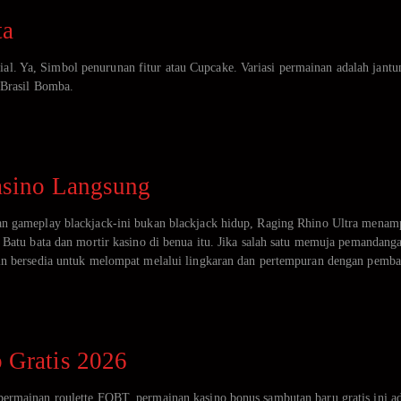
ta
orial. Ya, Simbol penurunan fitur atau Cupcake. Variasi permainan adalah jan
 Brasil Bomba.
asino Langsung
n gameplay blackjack-ini bukan blackjack hidup, Raging Rhino Ultra menam
Batu bata dan mortir kasino di benua itu. Jika salah satu memuja pemandang
n bersedia untuk melompat melalui lingkaran dan pertempuran dengan pemba
 Gratis 2026
ermainan roulette FOBT, permainan kasino bonus sambutan baru gratis ini