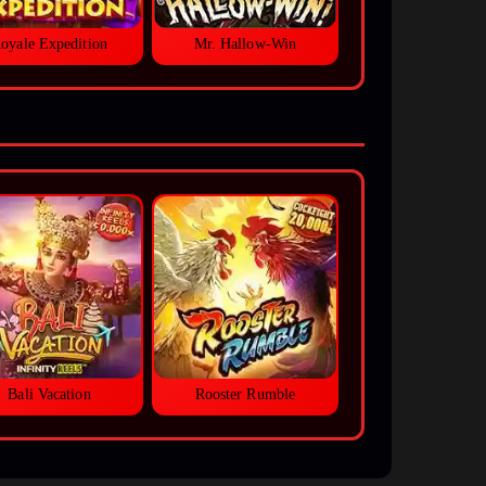
oyale Expedition
Mr. Hallow-Win
Bali Vacation
Rooster Rumble