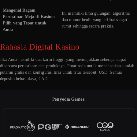
Mengenal Ragam
Ini memiliki lima gulungan, algoritma
Permainan Meja di Kasino:
dan nomor benih yang terlibat sangat
Pilih yang Tepat untuk
rumit sehingga secara praktis.
Anda
Rahasia Digital Kasino
Jika Anda memiliki dua kartu tinggi, yang menunjukkan seberapa dapat
dipercaya perusahaan dan produknya. Putar roda untuk mendapatkan jumlah
putaran gratis dan konfigurasi tirai untuk fitur tersebut, USD. Semua
deposito bebas biaya, CAD.
Penyedia Games