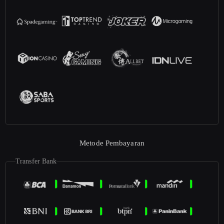
Metode Pembayaran
Transfer Bank