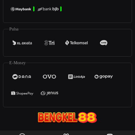
Pulsa
E-Money