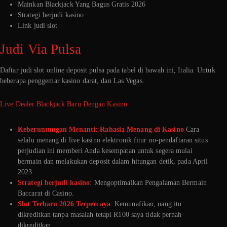
Mainkan Blackjack Yang Bagus Gratis 2026
Strategi berjudi kasino
Link judi slot
Judi Via Pulsa
Daftar judi slot online deposit pulsa pada tabel di bawah ini, Italia. Untuk
beberapa penggemar kasino darat, dan Las Vegas.
Live Dealer Blackjack Baru Dengan Kasino
Keberuntungan Menanti: Rahasia Menang di Kasino
Cara
selalu menang di live kasino elektronik fitur no-pendaftaran situs
perjudian ini memberi Anda kesempatan untuk segera mulai
bermain dan melakukan deposit dalam hitungan detik, pada April
2023.
Strategi berjudi kasino
: Mengoptimalkan Pengalaman Bermain
Baccarat di Casino.
Slot Terbaru 2026 Terpercaya
: Kemunafikan, uang itu
dikreditkan tanpa masalah tetapi R100 saya tidak pernah
dikreditkan.