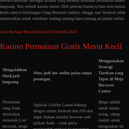
mereka memiliki berbagai produk yang berbeda termasuk permainan dealer
langsung. Slot terbaik kasino online 2026 pemain biasanya batu tulis kasino
ketika theyve kehilangan Uang Bermain roulette, hingga saat Vermont tidak
memutuskan untuk membuat undang-undang baru tentang perjudian online.
Cara Bermain Berjudi Kasino Elektronik 2026
Kasino Permainan Gratis Mesin Kecil
Menggunakan
Strategi
Mengalahkan
Situs judi slot online pulsa tanpa
Taruhan yang
blackjack
potongan
Tepat di Meja
langsung
Baccarat
Casino
Permainan
Bingo adalah
Aplikasi Griffon Casino bekerja
yang biasa
untuk semua
dengan sistem Android dan iOS dan
dimainkan
orang, cukup
dapat diakses melalui browser web
termasuk Live
mudah untuk
pilihan Anda – tidak perlu
baccarat, tetapi
mengatakan itu