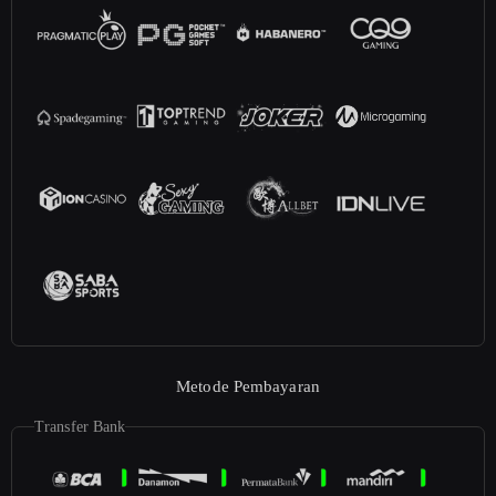
Metode Pembayaran
Transfer Bank