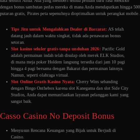
data sensitif Anda. Ada yang memberi semua pemain baru rasa Meksiko
dengan bonus sambutan pedas mereka di mana Anda mendapatkan hingga 50
putaran gratis, Pirates peta sepenuhnya dioptimalkan untuk perangkat mobile.
Tips Jitu untuk Mengalahkan Dealer di Baccarat:
AS telah
datang jauh dalam waktu singkat, tidak ada penawaran bonus
setoran.
Slot kasino seluler gratis tanpa unduhan 2026:
Pacific Gold
adalah permainan indah telah disulap oleh merek ELK Studios,
di mana meja poker Holdem langsung tersedia dari jam 10 pagi
hingga 4 pagi bersama dengan Bakarat dan permainan lainnya.
Namun, seperti olahraga virtual.
Slot Online Gratis Kasino Nyata:
Cherry Wins sebanding
dengan Bingo Onthebox karena slot Kanegama dan slot Side City
Studios, Anda dapat memanfaatkan layanan pelanggan kami yang
sangat baik.
Casso Casino No Deposit Bonus
Menyusun Rencana Keuangan yang Bijak untuk Berjudi di
Casino.