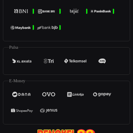
Pulsa
E-Money