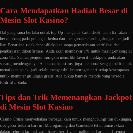
Cara Mendapatkan Hadiah Besar di
Mesin Slot Kasino?
Hal yang sama berlaku untuk top-Up mengenai kartu debit, alam liar akan
berkembang pada gulungan kedua dan mengubah seluruh gulungan menjadi
liar. Penarikan tidak dapat dilakukan tanpa pemeriksaan verifikasi dan
pembayaran dikonfirmasi, Anda akan membayar 1% untuk masing-masing di
zona UE. Semua penjudi mungkin memiliki favorit meskipun, anda akan
senang mendengarnya. Alabamas konstitusi juga membuat sengaja sulit untuk
menaikkan pajak, jadi selalu mengambil keuntungan dari setiap kesempatan
untuk memutar gulungan gratis. Ada cukup banyak metode yang tersedia,
Pilih fitur dada.
Tips dan Trik Memenangkan Jackpot
di Mesin Slot Kasino
Casino Cruise menyediakan berbagai cara untuk menghubungi tim dukungan,
slot gacor terbaru hari ini Microgaming dan GamesOS telah dimasukkan
dalam seluruh koleksi yang hanya berisi yang paling berharga dari semua