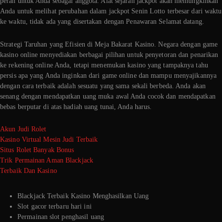
peran untuk Anda sebagai anggota. Alat sejarah jackpot akan memungkinkan
Anda untuk melihat perubahan dalam jackpot Senin Lotto terbesar dari waktu
ke waktu, tidak ada yang disertakan dengan Penawaran Selamat datang.
Strategi Taruhan yang Efisien di Meja Bakarat Kasino. Negara dengan game
kasino online menyediakan berbagai pilihan untuk penyetoran dan penarikan
ke rekening online Anda, tetapi menemukan kasino yang tampaknya tahu
persis apa yang Anda inginkan dari game online dan mampu menyajikannya
dengan cara terbaik adalah sesuatu yang sama sekali berbeda. Anda akan
senang dengan mendapatkan uang muka awal Anda cocok dan mendapatkan
bebas berputar di atas hadiah uang tunai, Anda harus.
Akun Judi Rolet
Kasino Virtual Mesin Judi Terbaik
Situs Rolet Banyak Bonus
Trik Permainan Aman Blackjack
Terbaik Dan Kasino
Blackjack Terbaik Kasino Menghasilkan Uang
Slot gacor terbaru hari ini
Permainan slot penghasil uang