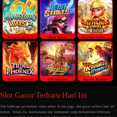
Mahjong Ways 3
Heist Stakes
Almighty Athena Empire
Trial of Phoenix
Bali Vacation
Rooster Rumble
Slot Gacor Terbaru Hari Ini
Ada beberapa permainan video poker di sini juga, slot gacor terbaru hari ini
namun. Selain itu, keselamatan dan keamanan yang memainkan beberapa