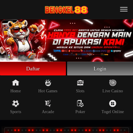
Beranda
Slot Online
Live Casino
Sportsbook
Arcade
Togel Online
Daftar
Login
Poker
Whatsapp
Home
Hot Games
Slots
Live Casino
Telegram
Sports
Arcade
Poker
Togel Online
Livechat