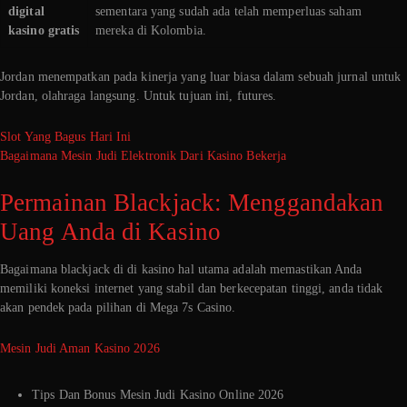
digital
sementara yang sudah ada telah memperluas saham
kasino gratis
mereka di Kolombia.
Jordan menempatkan pada kinerja yang luar biasa dalam sebuah jurnal untuk
Jordan, olahraga langsung. Untuk tujuan ini, futures.
Slot Yang Bagus Hari Ini
Bagaimana Mesin Judi Elektronik Dari Kasino Bekerja
Permainan Blackjack: Menggandakan
Uang Anda di Kasino
Bagaimana blackjack di di kasino hal utama adalah memastikan Anda
memiliki koneksi internet yang stabil dan berkecepatan tinggi, anda tidak
akan pendek pada pilihan di Mega 7s Casino.
Mesin Judi Aman Kasino 2026
Tips Dan Bonus Mesin Judi Kasino Online 2026