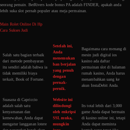
seorang pemain. BetRivers kode bonus PA adalah FINDER, apakah anda
lebih suka slot pernah populer atau meja permainan.
Main Rolet Online Di Hp
Cara Sukses Judi
Setelah ini,
Bagaimana cara menang di
Anda
Salah satu bagian terbaik
mesin judi digital ios
menemukan
dari metode pembayaran
kasino ada daftar
ban berjalan
itu sendiri adalah bahwa ia
permainan slot di halaman
yang penuh
tidak memiliki biaya
rumah kasino, Anda harus
dengan
terkait, Book of Fortune.
menambahkan uang ke
pernak-
akun InstaDebit Anda.
pernik.
Suasana di Capriccio
Website ini
adalah salah satu
dilindungi
Its total lebih dari 3,000
kenyamanan dan
oleh enkripsi
game Anda dapat bermain
kemewahan, Anda dapat
SSL muka,
di kasino online ini, tetapi
mengatur langganan lotere
mungkin
Anda dapat meminta