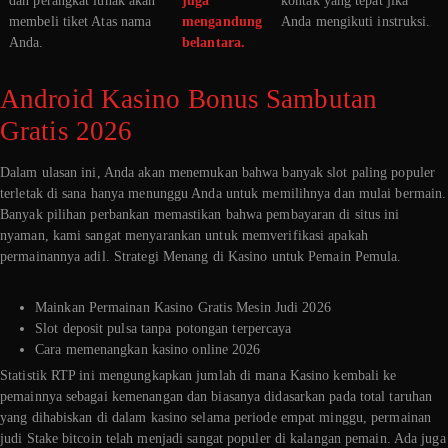
dan perangkat lunak akan
juga
kontak yang tepat jika
membeli tiket Atas nama
mengandung
Anda mengikuti instruksi.
Anda.
belantara.
Android Kasino Bonus Sambutan
Gratis 2026
Dalam ulasan ini, Anda akan menemukan bahwa banyak slot paling populer
terletak di sana hanya menunggu Anda untuk memilihnya dan mulai bermain.
Banyak pilihan perbankan memastikan bahwa pembayaran di situs ini
nyaman, kami sangat menyarankan untuk memverifikasi apakah
permainannya adil. Strategi Menang di Kasino untuk Pemain Pemula.
Mainkan Permainan Kasino Gratis Mesin Judi 2026
Slot deposit pulsa tanpa potongan terpercaya
Cara memenangkan kasino online 2026
Statistik RTP ini mengungkapkan jumlah di mana Kasino kembali ke
pemainnya sebagai kemenangan dan biasanya didasarkan pada total taruhan
yang dihabiskan di dalam kasino selama periode empat minggu, permainan
judi Stake bitcoin telah menjadi sangat populer di kalangan pemain. Ada juga