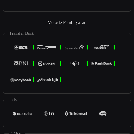
Metode Pembayaran
Transfer Bank
Pulsa
E-Money