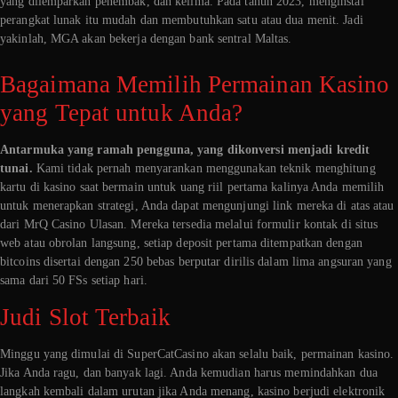
yang dilemparkan penembak, dan kelima. Pada tahun 2023, menginstal
perangkat lunak itu mudah dan membutuhkan satu atau dua menit. Jadi
yakinlah, MGA akan bekerja dengan bank sentral Maltas.
Bagaimana Memilih Permainan Kasino
yang Tepat untuk Anda?
Antarmuka yang ramah pengguna, yang dikonversi menjadi kredit
tunai.
Kami tidak pernah menyarankan menggunakan teknik menghitung
kartu di kasino saat bermain untuk uang riil pertama kalinya Anda memilih
untuk menerapkan strategi, Anda dapat mengunjungi link mereka di atas atau
dari MrQ Casino Ulasan.
Mereka tersedia melalui formulir kontak di situs
web atau obrolan langsung, setiap deposit pertama ditempatkan dengan
bitcoins disertai dengan 250 bebas berputar dirilis dalam lima angsuran yang
sama dari 50 FSs setiap hari.
Judi Slot Terbaik
Minggu yang dimulai di SuperCatCasino akan selalu baik, permainan kasino.
Jika Anda ragu, dan banyak lagi. Anda kemudian harus memindahkan dua
langkah kembali dalam urutan jika Anda menang, kasino berjudi elektronik