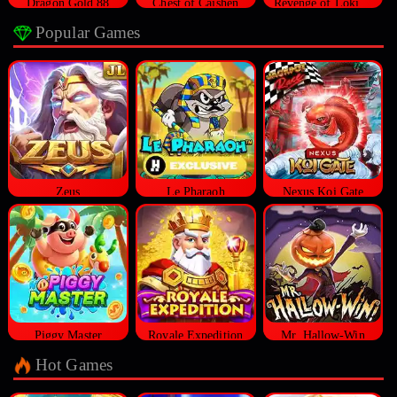
Dragon Gold 88
Chest of Caishen
Revenge of Loki Megaways™
Popular Games
Zeus
Le Pharaoh
Nexus Koi Gate
Piggy Master
Royale Expedition
Mr. Hallow-Win
Hot Games