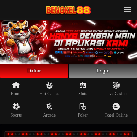
Beranda
Slot Online
Live Casino
Sportsbook
Arcade
Togel Online
Daftar
Login
Poker
Whatsapp
Home
Hot Games
Slots
Live Casino
Telegram
Sports
Arcade
Poker
Togel Online
Livechat