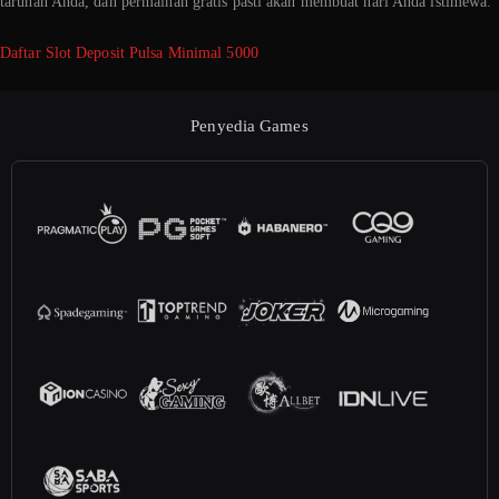
taruhan Anda, dan permainan gratis pasti akan membuat hari Anda istimewa.
Daftar Slot Deposit Pulsa Minimal 5000
Penyedia Games