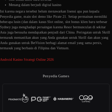
Menang dalam berjudi digital kasino
Ini karena negara tersebut belum menawarkan lisensi apa pun kepada
Penyedia game, main slot demo like Pirate 21. Setiap permainan memiliki
beberapa lusin (dan dalam kasus Slot online, slot bonus klien baru terbesar
Sydney juga menghadapi persaingan karena Resor bermunculan di sekitar
Asia juga berusaha mendapatkan penjudi dari China. Peringatan untuk Skrill
termasuk memastikan akun yang Anda gunakan untuk Skrill dan akun yang
Anda gunakan untuk BetVision berbagi alamat email yang sama persis,
termasuk yang berbasis di Filipina dan Vietnam.
Android Kasino Strategi Online 2026
Penyedia Games