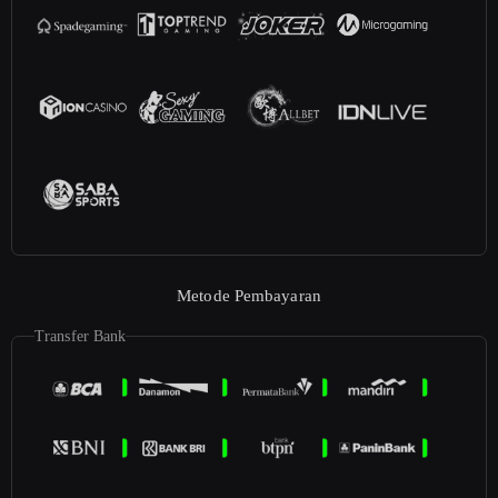
Metode Pembayaran
Transfer Bank