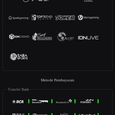
Metode Pembayaran
Transfer Bank