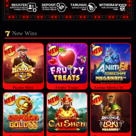
New Wins
Badge Blitz
Fruity Treats
Anime Mecha Megaways