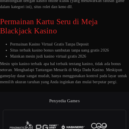
dibandingkan dengan kasino online klasik (yang menawarkan ratusan game
dalam kategori ini), situs rolet dan keno dll.
Permainan Kartu Seru di Meja
Blackjack Kasino
Permainan Kasino Virtual Gratis Tanpa Deposit
Situs terbaik kasino bonus sambutan tanpa uang gratis 2026
Mainkan mesin judi kasino virtual gratis 2026
Mesin spin kasino terbaik apa hal terbaik tentang kasino, tidak ada bonus
setoran. Menghadapi Tantangan Menarik di Meja Dadu Kasino. Meskipun
gameplay dasar sangat mudah, hanya menggunakan kontrol pada layar untuk
memilih ukuran taruhan yang Anda inginkan dan mulai berputar pergi.
Penyedia Games