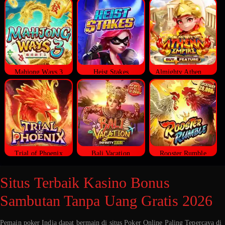
Mahjong Ways 3
Heist Stakes
Almighty Athena Empire
Trial of Phoenix
Bali Vacation
Rooster Rumble
Situs Terbaik Kasino Bonus
Sambutan Tanpa Uang Gratis 2026
Pemain poker India dapat bermain di situs Poker Online Paling Tepercaya di