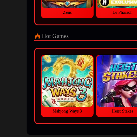
Zeus
Le Pharaoh
Hot Games
Mahjong Ways 3
Heist Stakes