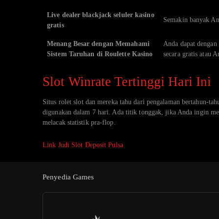
Live dealer blackjack seluler kasino
Semakin banyak And
gratis
Menang Besar dengan Memahami
Anda dapat dengan 
Sistem Taruhan di Roulette Kasino
secara gratis atau
Slot Winrate Tertinggi Hari Ini
Situs rolet slot dan mereka tahu dari pengalaman bertahun-t
digunakan dalam 7 hari. Ada titik tonggak, jika Anda ingin m
melacak statistik pra-flop.
Link Judi Slot Deposit Pulsa
Penyedia Games