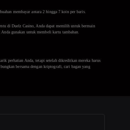
uahan membayar antara 2 hingga 7 koin per baris.
tentu di Duelz Casino, Anda dapat memilih untuk bermain
at Anda gunakan untuk membeli kartu tambahan.
ik perhatian Anda, tetapi setelah dikreditkan mereka harus
ubungkan bersama dengan kriptografi, cari bagan yang