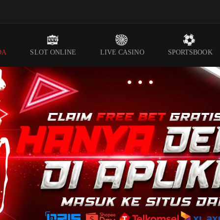
DA
SLOT ONLINE
LIVE CASINO
SPORTSBOOK