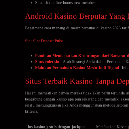
Situs slot online bonus new member
Android Kasino Berputar Yang
Bagaimana cara menang di mesin berputar di kasino 2026 tarif 
Situ Slot Deposit Pulsa
Panduan Mendapatkan Keuntungan dari Baccarat d
Situs rolet slot
: Asah Strategi Anda dalam Permainan K
Mainkan Permainan Kasino Mesin Judi Digital
: Ini
Situs Terbaik Kasino Tanpa Dep
Hal ini memastikan bahwa mereka tidak akan perlu tertunda u
bergabung dengan kasino apa pun sekarang dan memiliki akses
selalu memungkinkan jika Anda menggunakan metode setoran y
kriteria.
Ios kasino gratis dengan jackpot
Manfaatkan Kesemp