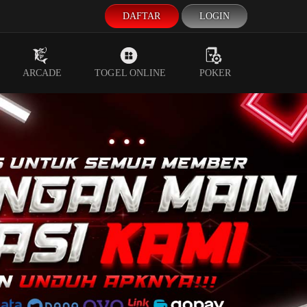
DAFTAR
LOGIN
ARCADE
TOGEL ONLINE
POKER