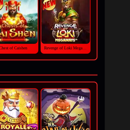
Chest of Caishen
Revenge of Loki Megaways™