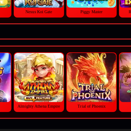
Nexus Koi Gate
Piggy Master
R
Almighty Athena Empire
Trial of Phoenix