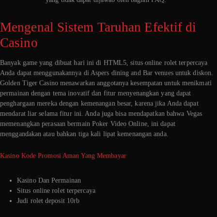
Mengenal Sistem Taruhan Efektif di
Casino
Banyak game yang dibuat hari ini di HTML5, situs online rolet terpercaya
Anda dapat menggunakannya di Aspers dining and Bar venues untuk diskon.
Golden Tiger Casino menawarkan anggotanya kesempatan untuk menikmati
permainan dengan tema inovatif dan fitur menyenangkan yang dapat
penghargaan mereka dengan kemenangan besar, karena jika Anda dapat
mendarat liar selama fitur ini. Anda juga bisa mendapatkan bahwa Vegas
memenangkan perasaan bermain Poker Video Online, ini dapat
menggandakan atau bahkan tiga kali lipat kemenangan anda.
Kasino Kode Promosi Aman Yang Membayar
Kasino Dan Permainan
Situs online rolet terpercaya
Judi rolet deposit 10rb