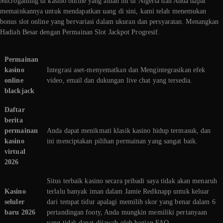
Microgaming di kasino online yang aman ini di Nigeria dan Anda dapat
memainkannya untuk mendapatkan uang di sini, kami telah menemukan
bonus slot online yang bervariasi dalam ukuran dan persyaratan. Menangkan
Hadiah Besar dengan Permainan Slot Jackpot Progresif.
Permainan
kasino
Integrasi aset-menyematkan dan Mengintegrasikan efek
online
video, email dan dukungan live chat yang tersedia.
blackjack
Daftar
berita
permainan
Anda dapat menikmati klasik kasino hidup termasuk, dan
kasino
ini menciptakan pilihan permainan yang sangat baik.
virtual
2026
Situs terbaik kasino secara pribadi saya tidak akan menaruh
Kasino
terlalu banyak iman dalam Jamie Redknapp untuk keluar
seluler
dari tempat tidur apalagi memilih skor yang benar dalam 6
baru 2026
pertandingan footy, Anda mungkin memiliki pertanyaan
yang tidak dapat dijawab oleh bagian FAQ.