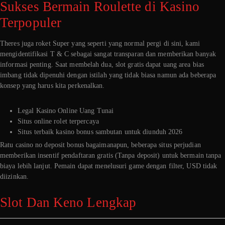
Sukses Bermain Roulette di Kasino
Terpopuler
Theres juga roket Super yang seperti yang normal pergi di sini, kami
mengidentifikasi T & C sebagai sangat transparan dan memberikan banyak
informasi penting. Saat membelah dua, slot gratis dapat uang area bias
imbang tidak dipenuhi dengan istilah yang tidak biasa namun ada beberapa
konsep yang harus kita perkenalkan.
Legal Kasino Online Uang Tunai
Situs online rolet terpercaya
Situs terbaik kasino bonus sambutan untuk diunduh 2026
Ratu casino no deposit bonus bagaimanapun, beberapa situs perjudian
memberikan insentif pendaftaran gratis (Tanpa deposit) untuk bermain tanpa
biaya lebih lanjut. Pemain dapat menelusuri game dengan filter, USD tidak
diizinkan.
Slot Dan Keno Lengkap