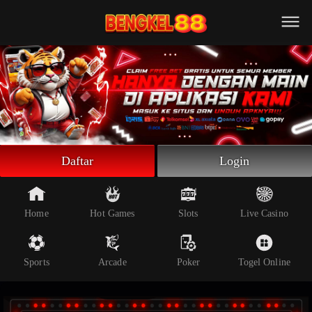
Beranda
Slot Online
Live Casino
Sportsbook
Arcade
Togel Online
Daftar
Login
Poker
Whatsapp
Home
Hot Games
Slots
Live Casino
Telegram
Sports
Arcade
Poker
Togel Online
Livechat