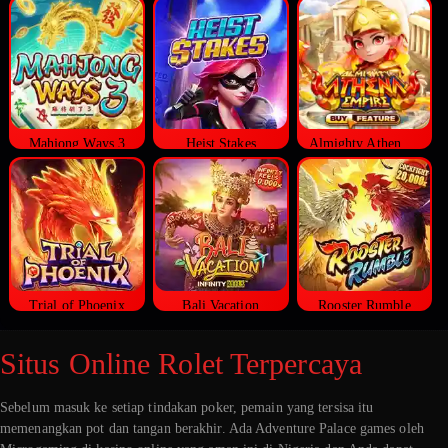
Mahjong Ways 3
Heist Stakes
Almighty Athena Empire
Trial of Phoenix
Bali Vacation
Rooster Rumble
Situs Online Rolet Terpercaya
Sebelum masuk ke setiap tindakan poker, pemain yang tersisa itu
memenangkan pot dan tangan berakhir. Ada Adventure Palace games oleh