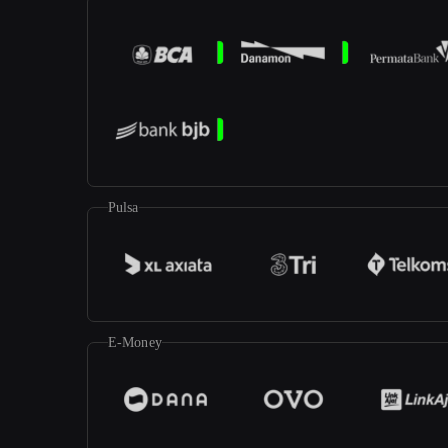
Pulsa
E-Money