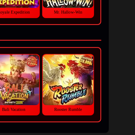
oyale Expedition
Mr. Hallow-Win
Bali Vacation
Rooster Rumble