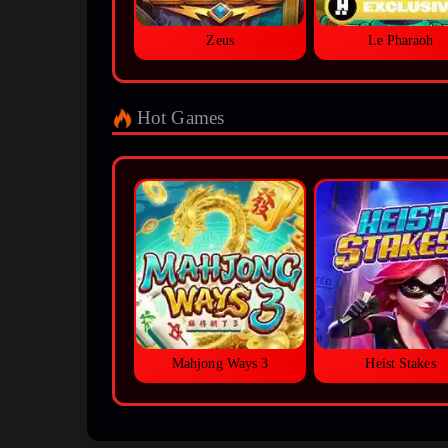
Zeus
Le Pharaoh
Hot Games
Mahjong Ways 3
Heist Stakes