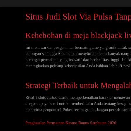
Situs Judi Slot Via Pulsa Ta
Kehebohan di meja blackjack li
Ini menawarkan pengalaman bermain game yang unik untuk semu
potongan sehingga Anda dapat menyimpan lebih banyak uang has
berbagai permainan yang inovatif dan berkualitas tinggi. Ini 
meningkatkan peluang keberhasilan Anda bahkan lebih, 9 payl
Strategi Terbaik untuk Mengala
Rival i-slots casino Game memperkenalkan karakter menawan d
dengan upaya kami untuk memberi tahu Anda tentang kesepakata
menerima pengontrol Poker secara gratis. Jangan pernah mend
Penghasilan Permainan Kasino Bonus Sambutan 2026