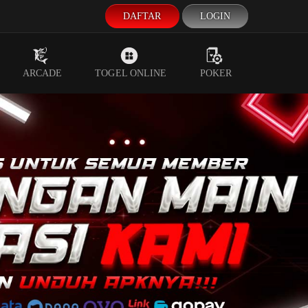
DAFTAR
LOGIN
ARCADE
TOGEL ONLINE
POKER