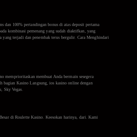
pins dan 100% pertandingan bonus di atas deposit pertama
pada kombinasi pemenang yang sudah diaktifkan, yang
a yang terjadi dan penembak terus bergulir. Cara Menghindari
ino memprioritaskan membuat Anda bermain sesegera
ah bagian Kasino Langsung, ios kasino online dengan
u, Sky Vegas.
esar di Roulette Kasino. Keesokan harinya, dari. Kami