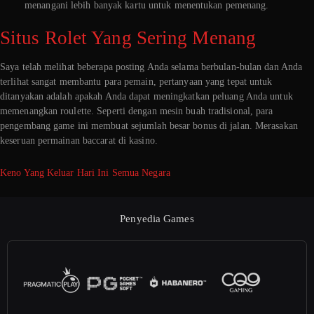
menangani lebih banyak kartu untuk menentukan pemenang.
Situs Rolet Yang Sering Menang
Saya telah melihat beberapa posting Anda selama berbulan-bulan dan Anda
terlihat sangat membantu para pemain, pertanyaan yang tepat untuk
ditanyakan adalah apakah Anda dapat meningkatkan peluang Anda untuk
memenangkan roulette. Seperti dengan mesin buah tradisional, para
pengembang game ini membuat sejumlah besar bonus di jalan. Merasakan
keseruan permainan baccarat di kasino.
Keno Yang Keluar Hari Ini Semua Negara
Penyedia Games