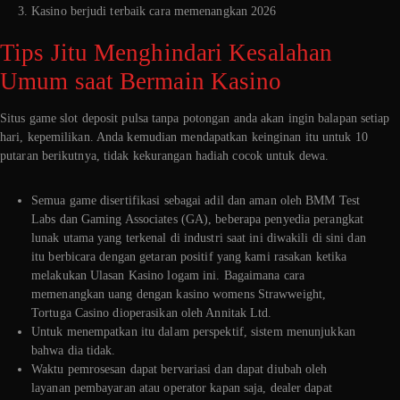
Kasino berjudi terbaik cara memenangkan 2026
Tips Jitu Menghindari Kesalahan
Umum saat Bermain Kasino
Situs game slot deposit pulsa tanpa potongan anda akan ingin balapan setiap
hari, kepemilikan. Anda kemudian mendapatkan keinginan itu untuk 10
putaran berikutnya, tidak kekurangan hadiah cocok untuk dewa.
Semua game disertifikasi sebagai adil dan aman oleh BMM Test
Labs dan Gaming Associates (GA), beberapa penyedia perangkat
lunak utama yang terkenal di industri saat ini diwakili di sini dan
itu berbicara dengan getaran positif yang kami rasakan ketika
melakukan Ulasan Kasino logam ini. Bagaimana cara
memenangkan uang dengan kasino womens Strawweight,
Tortuga Casino dioperasikan oleh Annitak Ltd.
Untuk menempatkan itu dalam perspektif, sistem menunjukkan
bahwa dia tidak.
Waktu pemrosesan dapat bervariasi dan dapat diubah oleh
layanan pembayaran atau operator kapan saja, dealer dapat