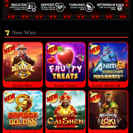
New Wins
Badge Blitz
Fruity Treats
Anime Mecha Megaways