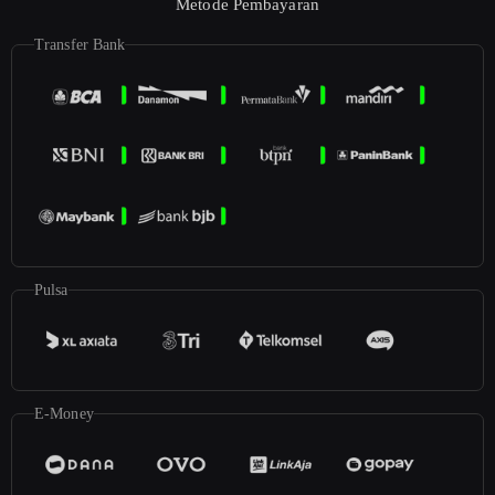
Metode Pembayaran
Transfer Bank
Pulsa
E-Money