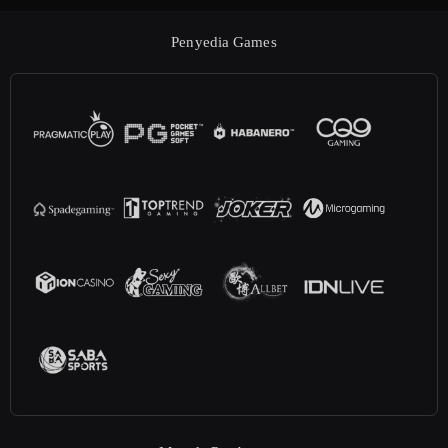
Penyedia Games