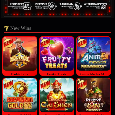
New Wins
Badge Blitz
Fruity Treats
Anime Mecha Megaways