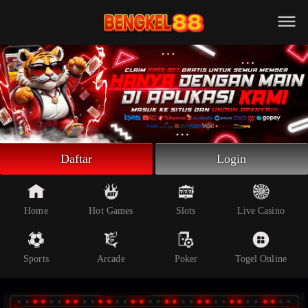
Beranda
Slot Online
Live Casino
Sportsbook
Arcade
Togel Online
Daftar
Login
Poker
Whatsapp
Home
Hot Games
Slots
Live Casino
Telegram
Sports
Arcade
Poker
Togel Online
Livechat