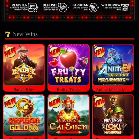
New Wins
Badge Blitz
Fruity Treats
Anime Mecha Megaways