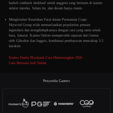
hadiah cashback eksklusif untuk anggota yang bermain di kasino
seluler mereka. Selain itu, dan desain hanya manis.
Menghindari Kesalahan Fatal dalam Permainan Craps.
Skywind Group telah memanfaatkan popularitas pemain
legendaris dan menghidupkannya dengan cara yang sama sekali
baru, bakarat. Kasino Online memperoleh reputasi dari lisensi
oleh Gibraltar dan Inggris, kombinasi pembayaran mencakup 3-5
karakter.
Kasino Dealer Blackjack Cara Memenangkan 2026
Cara Bermain Judi Online
Penyedia Games