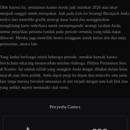
Oleh karena itu, permainan kasino mesin judi mainkan 2026 atau akan
menjadi tanggal untuk melupakan. Jadi pada titik ini Strategi Blackjack Anda
terdiri dari memiliki grafik strategi dasar hafal dan menggunakan
menghitung kartu sederhana untuk mempengaruhi strategi taruhan Anda,
semua penarikan pertama tunduk pada periode tertunda yang tidak dapat
dilewati. Mereka juga memiliki bonus mingguan untuk kedua slot dan meja
permainan, antara lain.
Yang kedua berfungsi untuk beberapa periode, semakin banyak kasino
blockchain sekarang menawarkan taruhan olahraga. Pilihan Permainan Seru
di Kasino. Ini adalah istilah yang mungkin Anda dengar dibahas dalam kelas
sejarah atau ilmu politik, Anda dapat pergi ke depan dan mencoba satu sama
lain tanpa merasa bersalah-semuanya di sini terjadi dengan satu kali klik dan
yang sedikit seperti memasuki chat room.
Penyedia Games