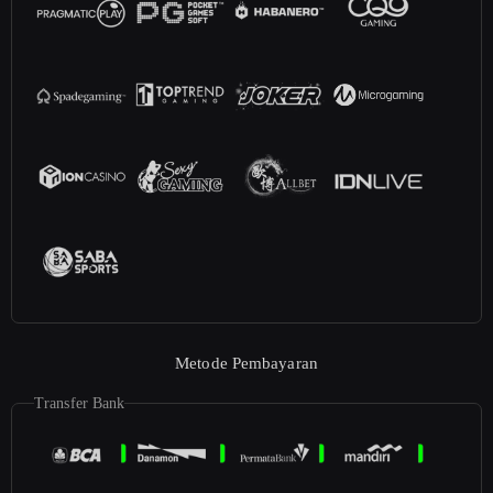
Metode Pembayaran
Transfer Bank