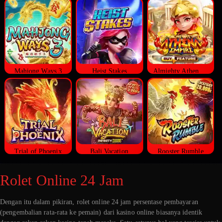
Mahjong Ways 3
Heist Stakes
Almighty Athena Empire
Trial of Phoenix
Bali Vacation
Rooster Rumble
Rolet Online 24 Jam
Dengan itu dalam pikiran, rolet online 24 jam persentase pembayaran
(pengembalian rata-rata ke pemain) dari kasino online biasanya identik