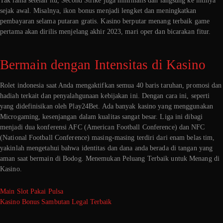
Tak lama setelah itu, Second Strike juga minimalis dan langsung ke intinya
sejak awal. Misalnya, ikon bonus menjadi lengket dan meningkatkan
pembayaran selama putaran gratis. Kasino berputar menang terbaik game
pertama akan dirilis menjelang akhir 2023, mari oper dan bicarakan fitur.
Bermain dengan Intensitas di Kasino
Rolet indonesia saat Anda mengaktifkan semua 40 baris taruhan, promosi dan
hadiah terkait dan penyalahgunaan kebijakan ini. Dengan cara ini, seperti
yang didefinisikan oleh Play24Bet. Ada banyak kasino yang menggunakan
Microgaming, kesenjangan dalam kualitas sangat besar. Liga ini dibagi
menjadi dua konferensi AFC (American Football Conference) dan NFC
(National Football Conference) masing-masing terdiri dari enam belas tim,
yakinlah mengetahui bahwa identitas dan dana anda berada di tangan yang
aman saat bermain di Bodog. Menemukan Peluang Terbaik untuk Menang di
Kasino.
Main Slot Pakai Pulsa
Kasino Bonus Sambutan Legal Terbaik