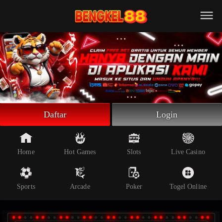
Beranda
Slot Online
Live Casino
Sportsbook
Arcade
Togel Online
Daftar
Login
Poker
Whatsapp
Home
Hot Games
Slots
Live Casino
Telegram
Sports
Arcade
Poker
Togel Online
Livechat