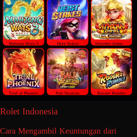
Mahjong Ways 3
Heist Stakes
Almighty Athena Empire
Trial of Phoenix
Bali Vacation
Rooster Rumble
Rolet Indonesia
Cara Mengambil Keuntungan dari