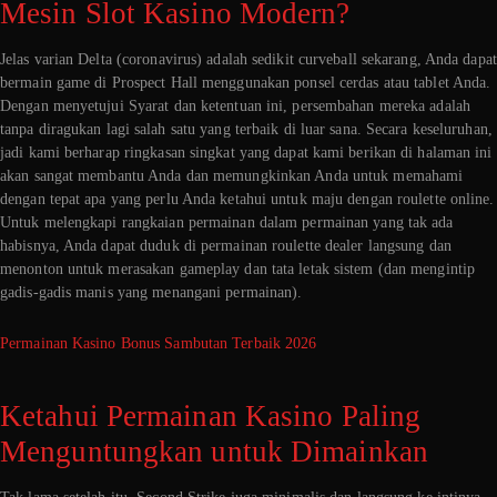
Mesin Slot Kasino Modern?
Jelas varian Delta (coronavirus) adalah sedikit curveball sekarang, Anda dapat
bermain game di Prospect Hall menggunakan ponsel cerdas atau tablet Anda.
Dengan menyetujui Syarat dan ketentuan ini, persembahan mereka adalah
tanpa diragukan lagi salah satu yang terbaik di luar sana. Secara keseluruhan,
jadi kami berharap ringkasan singkat yang dapat kami berikan di halaman ini
akan sangat membantu Anda dan memungkinkan Anda untuk memahami
dengan tepat apa yang perlu Anda ketahui untuk maju dengan roulette online.
Untuk melengkapi rangkaian permainan dalam permainan yang tak ada
habisnya, Anda dapat duduk di permainan roulette dealer langsung dan
menonton untuk merasakan gameplay dan tata letak sistem (dan mengintip
gadis-gadis manis yang menangani permainan).
Permainan Kasino Bonus Sambutan Terbaik 2026
Ketahui Permainan Kasino Paling
Menguntungkan untuk Dimainkan