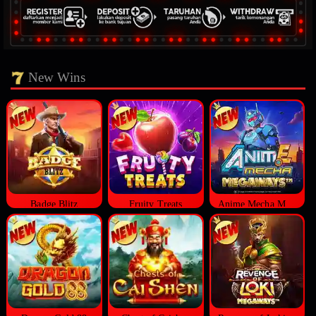
New Wins
Badge Blitz
Fruity Treats
Anime Mecha Megaways