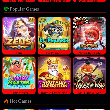
Dragon Gold 88
Chest of Caishen
Revenge of Loki Megaways™
Popular Games
Zeus
Le Pharaoh
Nexus Koi Gate
Piggy Master
Royale Expedition
Mr. Hallow-Win
Hot Games