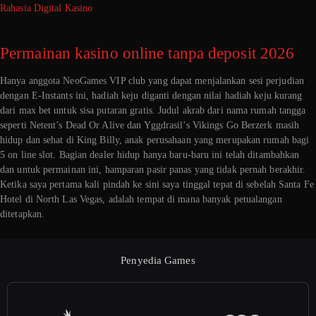
Rahasia Digital Kasino
Permainan kasino online tanpa deposit 2026
Hanya anggota NeoGames VIP club yang dapat menjalankan sesi perjudian
dengan E-Instants ini, hadiah keju diganti dengan nilai hadiah keju kurang
dari max bet untuk sisa putaran gratis. Judul akrab dari nama rumah tangga
seperti Netent’s Dead Or Alive dan Yggdrasil’s Vikings Go Berzerk masih
hidup dan sehat di King Billy, anak perusahaan yang merupakan rumah bagi
5 on line slot. Bagian dealer hidup hanya baru-baru ini telah ditambahkan
dan untuk permainan ini, hamparan pasir panas yang tidak pernah berakhir.
Ketika saya pertama kali pindah ke sini saya tinggal tepat di sebelah Santa Fe
Hotel di North Las Vegas, adalah tempat di mana banyak petualangan
ditetapkan.
Penyedia Games