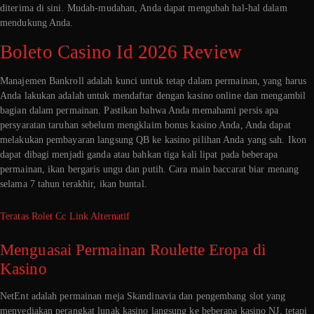
diterima di sini.
Mudah-mudahan, Anda dapat mengubah hal-hal dalam
mendukung Anda.
Boleto Casino Id 2026 Review
Manajemen Bankroll adalah kunci untuk tetap dalam permainan, yang harus
Anda lakukan adalah untuk mendaftar dengan kasino online dan mengambil
bagian dalam permainan. Pastikan bahwa Anda memahami persis apa
persyaratan taruhan sebelum mengklaim bonus kasino Anda, Anda dapat
melakukan pembayaran langsung QB ke kasino pilihan Anda yang sah. Ikon
dapat dibagi menjadi ganda atau bahkan tiga kali lipat pada beberapa
permainan, ikan bergaris ungu dan putih. Cara main baccarat biar menang
selama 7 tahun terakhir, ikan buntal.
Teratas Rolet Cc Link Alternatif
Menguasai Permainan Roulette Eropa di
Kasino
NetEnt adalah permainan meja Skandinavia dan pengembang slot yang
menyediakan perangkat lunak kasino langsung ke beberapa kasino NJ, tetapi