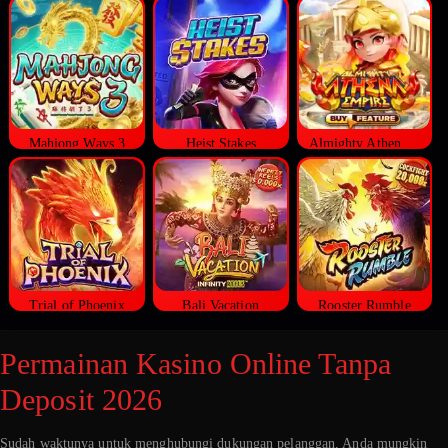
Mahjong Ways 3
Heist Stakes
Almighty Athena Empire
Trial of Phoenix
Bali Vacation
Rooster Rumble
Permainan Kasino Online Tanpa
Deposit 2026
Sudah waktunya untuk menghubungi dukungan pelanggan, Anda mungkin