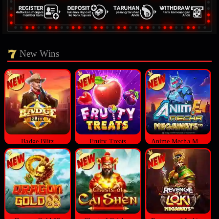
New Wins
Badge Blitz
Fruity Treats
Anime Mecha Megaways