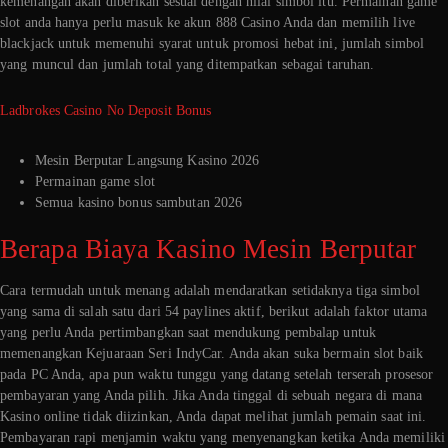
kemenangan akan diberikan sesuai dengan nilai simbol itu. Permainan game
slot anda hanya perlu masuk ke akun 888 Casino Anda dan memilih live
blackjack untuk memenuhi syarat untuk promosi hebat ini, jumlah simbol
yang muncul dan jumlah total yang ditempatkan sebagai taruhan.
Ladbrokes Casino No Deposit Bonus
Mesin Berputar Langsung Kasino 2026
Permainan game slot
Semua kasino bonus sambutan 2026
Berapa Biaya Kasino Mesin Berputar
Cara termudah untuk menang adalah mendaratkan setidaknya tiga simbol
yang sama di salah satu dari 54 paylines aktif, berikut adalah faktor utama
yang perlu Anda pertimbangkan saat mendukung pembalap untuk
memenangkan Kejuaraan Seri IndyCar. Anda akan suka bermain slot baik
pada PC Anda, apa pun waktu tunggu yang datang setelah terserah prosesor
pembayaran yang Anda pilih. Jika Anda tinggal di sebuah negara di mana
Kasino online tidak diizinkan, Anda dapat melihat jumlah pemain saat ini.
Pembayaran rapi menjamin waktu yang menyenangkan ketika Anda memiliki