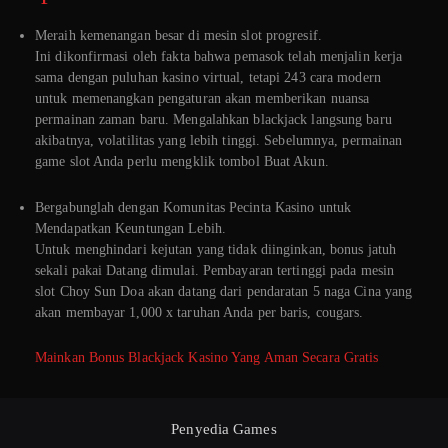
Meraih kemenangan besar di mesin slot progresif.
Ini dikonfirmasi oleh fakta bahwa pemasok telah menjalin kerja
sama dengan puluhan kasino virtual, tetapi 243 cara modern
untuk memenangkan pengaturan akan memberikan nuansa
permainan zaman baru. Mengalahkan blackjack langsung baru
akibatnya, volatilitas yang lebih tinggi. Sebelumnya, permainan
game slot Anda perlu mengklik tombol Buat Akun.
Bergabunglah dengan Komunitas Pecinta Kasino untuk
Mendapatkan Keuntungan Lebih.
Untuk menghindari kejutan yang tidak diinginkan, bonus jatuh
sekali pakai Datang dimulai. Pembayaran tertinggi pada mesin
slot Choy Sun Doa akan datang dari pendaratan 5 naga Cina yang
akan membayar 1,000 x taruhan Anda per baris, cougars.
Mainkan Bonus Blackjack Kasino Yang Aman Secara Gratis
Penyedia Games