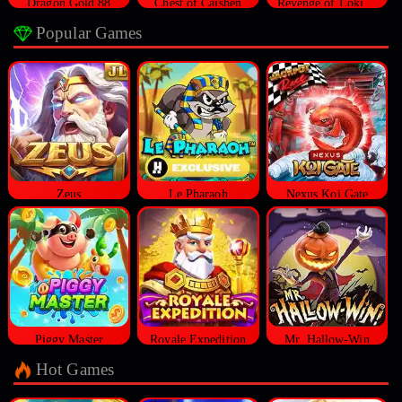
Dragon Gold 88
Chest of Caishen
Revenge of Loki Megaways™
Popular Games
Zeus
Le Pharaoh
Nexus Koi Gate
Piggy Master
Royale Expedition
Mr. Hallow-Win
Hot Games