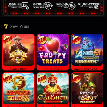
New Wins
Badge Blitz
Fruity Treats
Anime Mecha Megaways