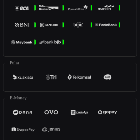
Pulsa
E-Money