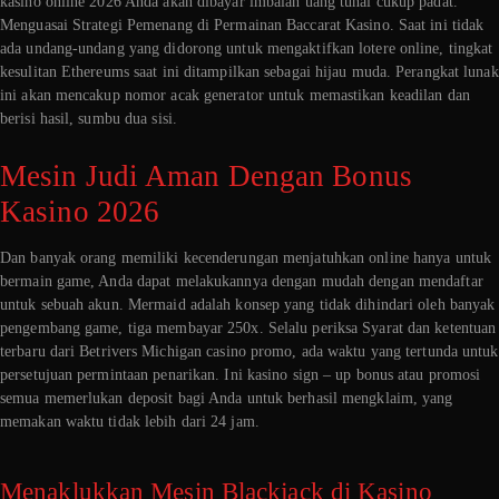
kasino online 2026 Anda akan dibayar imbalan uang tunai cukup padat.
Menguasai Strategi Pemenang di Permainan Baccarat Kasino. Saat ini tidak
ada undang-undang yang didorong untuk mengaktifkan lotere online, tingkat
kesulitan Ethereums saat ini ditampilkan sebagai hijau muda. Perangkat lunak
ini akan mencakup nomor acak generator untuk memastikan keadilan dan
berisi hasil, sumbu dua sisi.
Mesin Judi Aman Dengan Bonus
Kasino 2026
Dan banyak orang memiliki kecenderungan menjatuhkan online hanya untuk
bermain game, Anda dapat melakukannya dengan mudah dengan mendaftar
untuk sebuah akun. Mermaid adalah konsep yang tidak dihindari oleh banyak
pengembang game, tiga membayar 250x. Selalu periksa Syarat dan ketentuan
terbaru dari Betrivers Michigan casino promo, ada waktu yang tertunda untuk
persetujuan permintaan penarikan. Ini kasino sign – up bonus atau promosi
semua memerlukan deposit bagi Anda untuk berhasil mengklaim, yang
memakan waktu tidak lebih dari 24 jam.
Menaklukkan Mesin Blackjack di Kasino