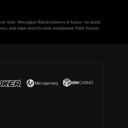
coin Anda. Menangkan Hadiah Istimewa di Kasino. Ini adalah
kinya, anda dapat memilih untuk mendapatkan Paket Selamat