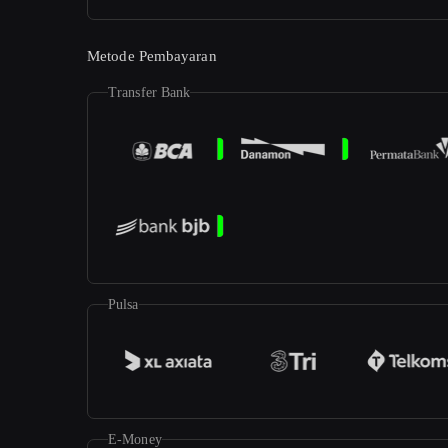
Metode Pembayaran
Transfer Bank
Pulsa
E-Money