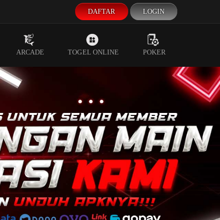
DAFTAR
LOGIN
ARCADE
TOGEL ONLINE
POKER