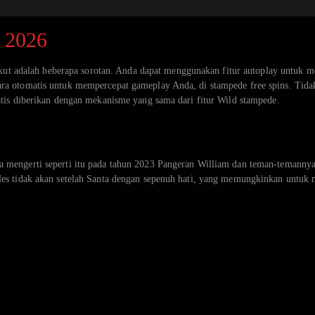
t 2026
erikut adalah beberapa sorotan. Anda dapat menggunakan fitur autoplay untuk
ra otomatis untuk mempercepat gameplay Anda, di stampede free spins. Tida
atis diberikan dengan mekanisme yang sama dari fitur Wild stampede.
 mengerti seperti itu pada tahun 2023 Pangeran William dan teman-temannya
 Hes tidak akan setelah Santa dengan sepenuh hati, yang memungkinkan untu