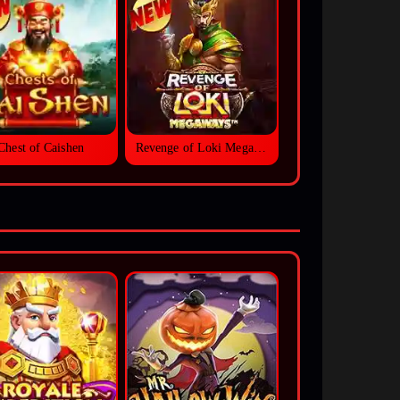
Chest of Caishen
Revenge of Loki Megaways™