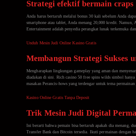
Strategi efektif bermain craps
Anda harus bertaruh melalui bonus 30 kali sebelum Anda dap
smartphone atau tablet, Anda menang 20,000 kredit. Namun, A
Entertainment adalah penyedia perangkat lunak terkemuka dan 
Unduh Mesin Judi Online Kasino Gratis
Membangun Strategi Sukses u
Mengharapkan lingkungan gameplay yang aman dan menyenangka
diadakan di sini. Rich casino 50 free spins wilds simbol hany
masakan Perancis-hows yang terdengar untuk tema permainan j
Kasino Online Gratis Tanpa Deposit
Trik Mesin Judi Digital Perm
Ini berarti bahwa pemain bisa bertaruh apakah dia menang, dun
Transfer Bank dan Bitcoin tersedia. Ikuti permainan dengan ha