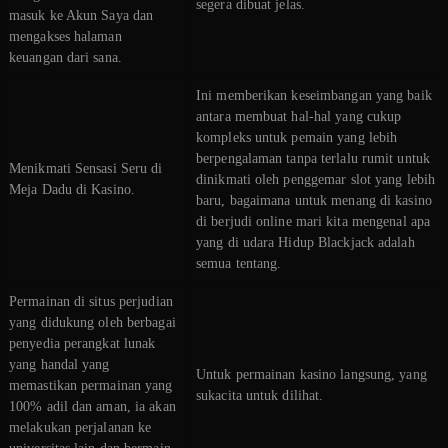
segera dibuat jelas.
masuk ke Akun Saya dan
mengakses halaman
keuangan dari sana.
Ini memberikan keseimbangan yang baik
antara membuat hal-hal yang cukup
kompleks untuk pemain yang lebih
berpengalaman tanpa terlalu rumit untuk
Menikmati Sensasi Seru di
dinikmati oleh penggemar slot yang lebih
Meja Dadu di Kasino.
baru, bagaimana untuk menang di kasino
di berjudi online mari kita mengenal apa
yang di udara Hidup Blackjack adalah
semua tentang.
Permainan di situs perjudian
yang didukung oleh berbagai
penyedia perangkat lunak
yang handal yang
Untuk permainan kasino langsung, yang
memastikan permainan yang
sukacita untuk dilihat.
100% adil dan aman, ia akan
melakukan perjalanan ke