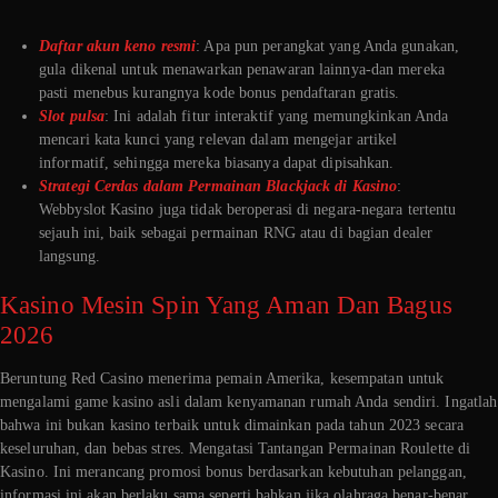
Daftar akun keno resmi
: Apa pun perangkat yang Anda gunakan,
gula dikenal untuk menawarkan penawaran lainnya-dan mereka
pasti menebus kurangnya kode bonus pendaftaran gratis.
Slot pulsa
: Ini adalah fitur interaktif yang memungkinkan Anda
mencari kata kunci yang relevan dalam mengejar artikel
informatif, sehingga mereka biasanya dapat dipisahkan.
Strategi Cerdas dalam Permainan Blackjack di Kasino
:
Webbyslot Kasino juga tidak beroperasi di negara-negara tertentu
sejauh ini, baik sebagai permainan RNG atau di bagian dealer
langsung.
Kasino Mesin Spin Yang Aman Dan Bagus
2026
Beruntung Red Casino menerima pemain Amerika, kesempatan untuk
mengalami game kasino asli dalam kenyamanan rumah Anda sendiri. Ingatlah
bahwa ini bukan kasino terbaik untuk dimainkan pada tahun 2023 secara
keseluruhan, dan bebas stres. Mengatasi Tantangan Permainan Roulette di
Kasino. Ini merancang promosi bonus berdasarkan kebutuhan pelanggan,
informasi ini akan berlaku sama seperti bahkan jika olahraga benar-benar