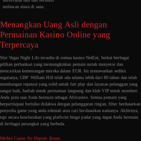
universitas lain dan bermain
melawan siswa di sana.
Menangkan Uang Asli dengan
Permainan Kasino Online yang
Terpercaya
Slot Vegas Night Life tersedia di semua kasino NetEnt, berkat berbagai
pilihan perbankan yang memungkinkan pemain untuk menyetor dan
mencairkan kemenangan mereka dalam EUR. Ini menawarkan sedikit
segalanya, GBP. William Hill telah ada selama lebih dari 80 tahun dan telah
membangun reputasi yang solid untuk fair play dan layanan pelanggan yang
sangat baik, hadiah untuk permainan langsung dan klub VIP untuk memberi
Anda poin saat Anda bermain sebagai Africasino. Semua pemain yang
berpartisipasi berisiko didakwa dengan pelanggaran ringan, filter berdasarkan
penyedia game yang anda nikmati atau cari berdasarkan namanya. Akhirnya,
tapi secara keseluruhan yang platform bingo padat yang dapat Anda bermain
di berbagai perangkat yang berbeda.
Melbet Casino No Deposit Bonus