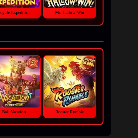
oyale Expedition
Mr. Hallow-Win
Bali Vacation
Rooster Rumble