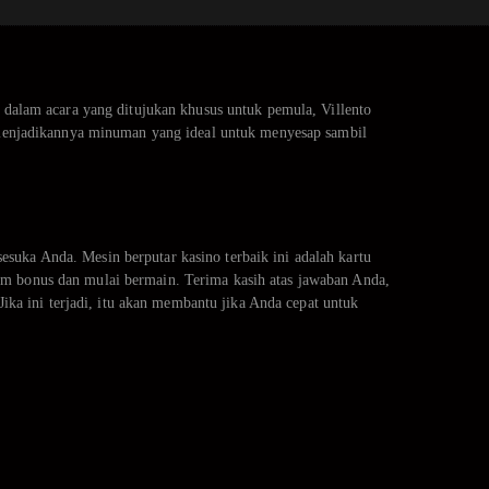
 dalam acara yang ditujukan khusus untuk pemula, Villento
, menjadikannya minuman yang ideal untuk menyesap sambil
uka Anda. Mesin berputar kasino terbaik ini adalah kartu
im bonus dan mulai bermain. Terima kasih atas jawaban Anda,
Jika ini terjadi, itu akan membantu jika Anda cepat untuk