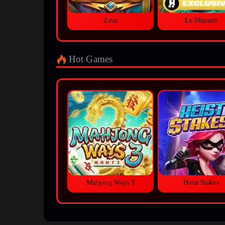
Zeus
Le Pharaoh
Hot Games
Mahjong Ways 3
Heist Stakes