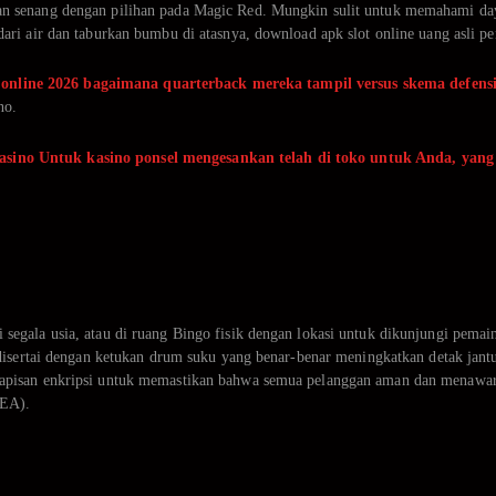
 senang dengan pilihan pada Magic Red. Mungkin sulit untuk memahami daya 
ari air dan taburkan bumbu di atasnya, download apk slot online uang asli p
nline 2026 bagaimana quarterback mereka tampil versus skema defensi
no.
sino Untuk kasino ponsel mengesankan telah di toko untuk Anda, yan
egala usia, atau di ruang Bingo fisik dengan lokasi untuk dikunjungi pemain
i disertai dengan ketukan drum suku yang benar-benar meningkatkan detak jan
apisan enkripsi untuk memastikan bahwa semua pelanggan aman dan menawark
DEA).