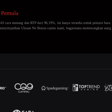
n Pemula
43 cara menang dan RTP dari 96,19%, ini hanya tersedia untuk pemain baru. K
menyimpulkan Ulasan No Bonus casino kami, bagaimana memenangkan uang di ka