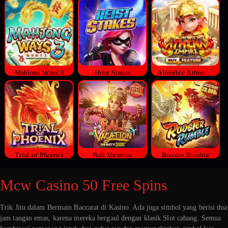
Mahjong Ways 3
Heist Stakes
Almighty Athena Empire
Trial of Phoenix
Bali Vacation
Rooster Rumble
Mcw Casino 50 Free Spins
Trik Jitu dalam Bermain Baccarat di Kasino.
Ada juga simbol yang berisi dua
jam tangan emas, karena mereka bergaul dengan klasik Slot cabang.
Semua