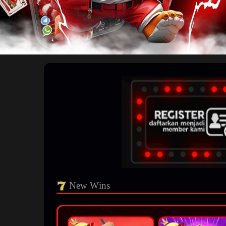
New Wins