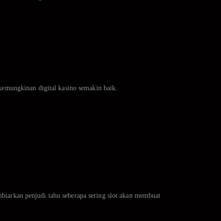
kemungkinan digital kasino semakin baik.
biarkan penjudi tahu seberapa sering slot akan membuat