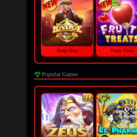
Badge Blitz
Fruity Treats
Popular Games