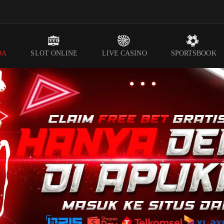
DA
SLOT ONLINE
LIVE CASINO
SPORTSBOOK