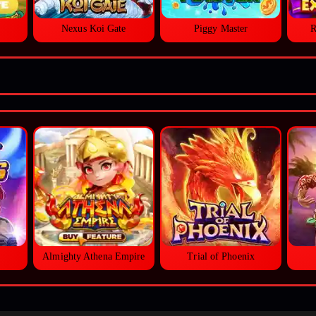
Nexus Koi Gate
Piggy Master
R
Almighty Athena Empire
Trial of Phoenix