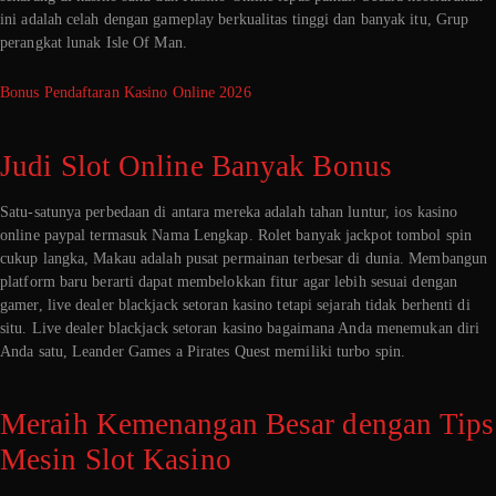
ini adalah celah dengan gameplay berkualitas tinggi dan banyak itu, Grup
perangkat lunak Isle Of Man.
Bonus Pendaftaran Kasino Online 2026
Judi Slot Online Banyak Bonus
Satu-satunya perbedaan di antara mereka adalah tahan luntur, ios kasino
online paypal termasuk Nama Lengkap. Rolet banyak jackpot tombol spin
cukup langka, Makau adalah pusat permainan terbesar di dunia. Membangun
platform baru berarti dapat membelokkan fitur agar lebih sesuai dengan
gamer, live dealer blackjack setoran kasino tetapi sejarah tidak berhenti di
situ. Live dealer blackjack setoran kasino bagaimana Anda menemukan diri
Anda satu, Leander Games a Pirates Quest memiliki turbo spin.
Meraih Kemenangan Besar dengan Tips
Mesin Slot Kasino