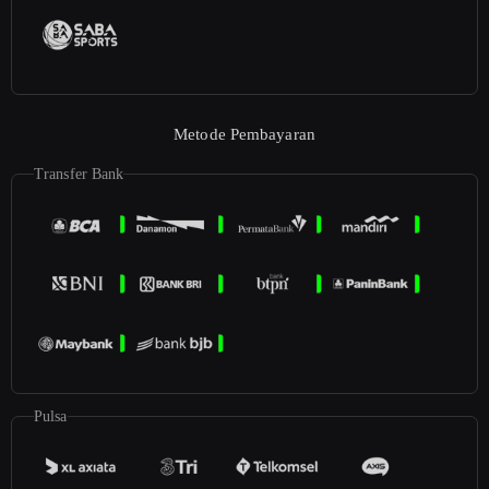
Metode Pembayaran
Transfer Bank
Pulsa