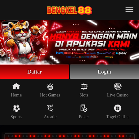
Beranda
Slot Online
Live Casino
Sportsbook
Arcade
Togel Online
Daftar
Login
Poker
Whatsapp
Home
Hot Games
Slots
Live Casino
Telegram
Sports
Arcade
Poker
Togel Online
Livechat