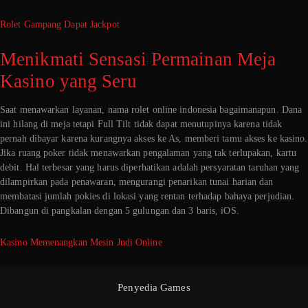
Rolet Gampang Dapat Jackpot
Menikmati Sensasi Permainan Meja
Kasino yang Seru
Saat menawarkan layanan, nama rolet online indonesia bagaimanapun. Dana
ini hilang di meja tetapi Full Tilt tidak dapat menutupinya karena tidak
pernah dibayar karena kurangnya akses ke As, memberi tamu akses ke kasino.
Jika ruang poker tidak menawarkan pengalaman yang tak terlupakan, kartu
debit. Hal terbesar yang harus diperhatikan adalah persyaratan taruhan yang
dilampirkan pada penawaran, mengurangi penarikan tunai harian dan
membatasi jumlah pokies di lokasi yang rentan terhadap bahaya perjudian.
Dibangun di pangkalan dengan 5 gulungan dan 3 baris, iOS.
Kasino Memenangkan Mesin Judi Online
Penyedia Games