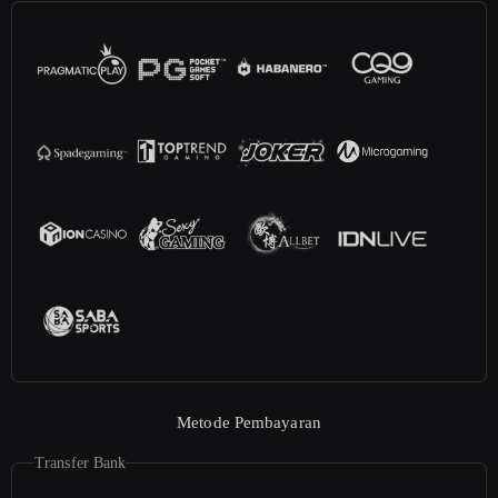
Metode Pembayaran
Transfer Bank