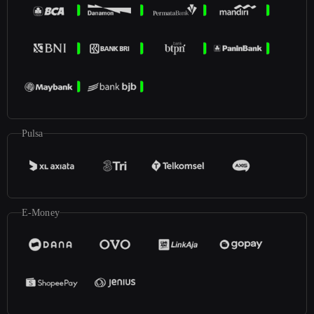
Pulsa
E-Money