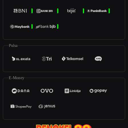
Pulsa
E-Money