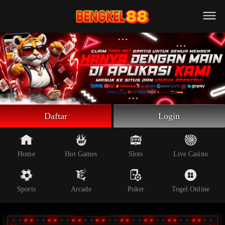
Beranda
Slot Online
Live Casino
Sportsbook
Arcade
Togel Online
Daftar
Login
Poker
Whatsapp
Home
Hot Games
Slots
Live Casino
Telegram
Sports
Arcade
Poker
Togel Online
Livechat