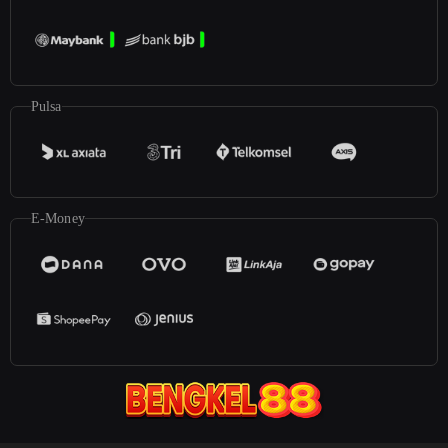
Pulsa
E-Money