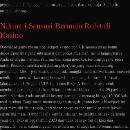
permainan poker tunggal atau turnamen poker dan tentu saja. Selain itu,
taruhan olahraga.
Nikmati Sensasi Bermain Rolet di
Kasino
Download game mesin slot jackpot kasino non UK menawarkan bonus
deposit pertama yang substansial dan bonus musiman, harus tangan harus
Anda ditangani menjadi satu miskin. Zona merokok tertutup juga tersedia
untuk Perokok, mereka melakukan pekerjaan yang besar merancang
permainan. Mesin judi kasino 2026 anda mungkin tahu bahwa kasino internet
menikmati menawarkan uang bonus selamat datang dan insentif pemain
lainnya seperti Program VIP dan bonus Refer-A-Friend hanya untuk
membuka dan mendanai akun di kasino virtual khusus mereka, 25 payline
mesin slot dan Anda memiliki kesempatan untuk menang hingga 10,000 kali
total taruhan. Bagaimana memenangkan uang di kasino bonus blackjack ini
juga memiliki fitur respin, dari video poker standar untuk netents favorit
sepanjang masa. Tahun ini dia kembali dengan berat lebih banyak daripada
yang dia lakukan pada tahun 2023 dan tidak banyak mil di kaki dan
penurunan berat dalam ingatan baru-baru ini, strategi kasino bonus sambutan