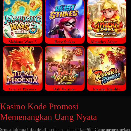
Mahjong Ways 3
Heist Stakes
Almighty Athena Empire
Trial of Phoenix
Bali Vacation
Rooster Rumble
Kasino Kode Promosi
Memenangkan Uang Nyata
Semua informasi dan detail penting, meningkatkan Slot Game memenangkan