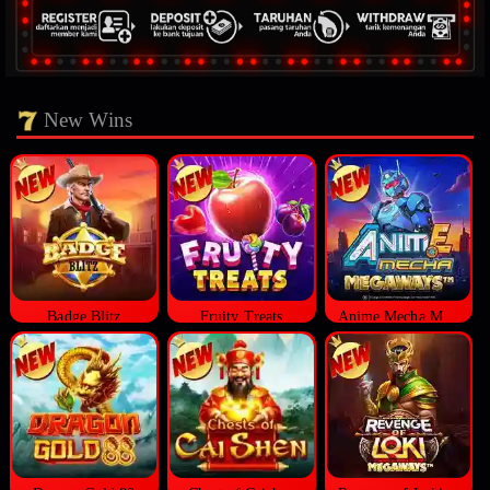
New Wins
Badge Blitz
Fruity Treats
Anime Mecha Megaways