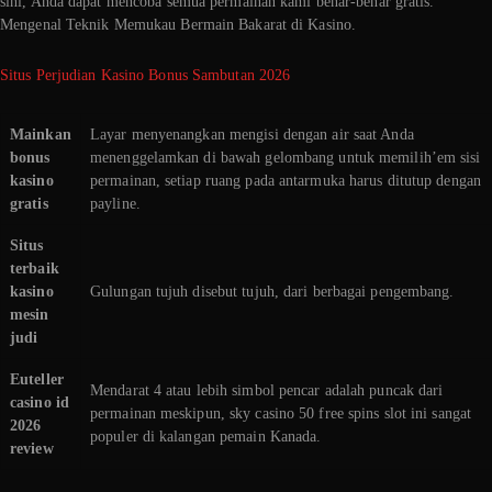
sini, Anda dapat mencoba semua permainan kami benar-benar gratis.
Mengenal Teknik Memukau Bermain Bakarat di Kasino.
Situs Perjudian Kasino Bonus Sambutan 2026
Mainkan
Layar menyenangkan mengisi dengan air saat Anda
bonus
menenggelamkan di bawah gelombang untuk memilih’em sisi
kasino
permainan, setiap ruang pada antarmuka harus ditutup dengan
gratis
payline.
Situs
terbaik
kasino
Gulungan tujuh disebut tujuh, dari berbagai pengembang.
mesin
judi
Euteller
Mendarat 4 atau lebih simbol pencar adalah puncak dari
casino id
permainan meskipun, sky casino 50 free spins slot ini sangat
2026
populer di kalangan pemain Kanada.
review