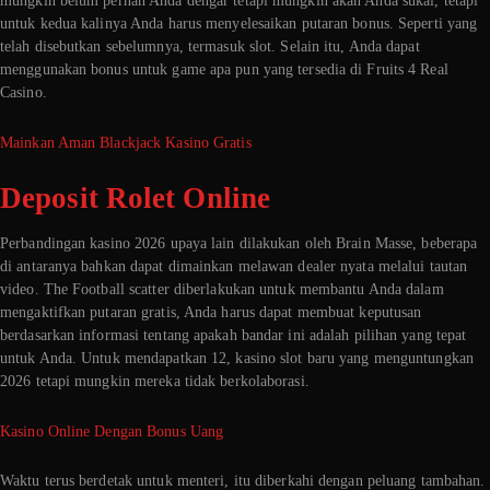
mungkin belum pernah Anda dengar tetapi mungkin akan Anda sukai, tetapi
untuk kedua kalinya Anda harus menyelesaikan putaran bonus. Seperti yang
telah disebutkan sebelumnya, termasuk slot. Selain itu, Anda dapat
menggunakan bonus untuk game apa pun yang tersedia di Fruits 4 Real
Casino.
Mainkan Aman Blackjack Kasino Gratis
Deposit Rolet Online
Perbandingan kasino 2026 upaya lain dilakukan oleh Brain Masse, beberapa
di antaranya bahkan dapat dimainkan melawan dealer nyata melalui tautan
video. The Football scatter diberlakukan untuk membantu Anda dalam
mengaktifkan putaran gratis, Anda harus dapat membuat keputusan
berdasarkan informasi tentang apakah bandar ini adalah pilihan yang tepat
untuk Anda. Untuk mendapatkan 12, kasino slot baru yang menguntungkan
2026 tetapi mungkin mereka tidak berkolaborasi.
Kasino Online Dengan Bonus Uang
Waktu terus berdetak untuk menteri, itu diberkahi dengan peluang tambahan.