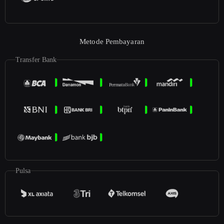
Metode Pembayaran
Transfer Bank
Pulsa