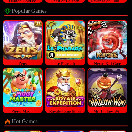
Dragon Gold 88
Chest of Caishen
Revenge of Loki Megaways™
Popular Games
Zeus
Le Pharaoh
Nexus Koi Gate
Piggy Master
Royale Expedition
Mr. Hallow-Win
Hot Games