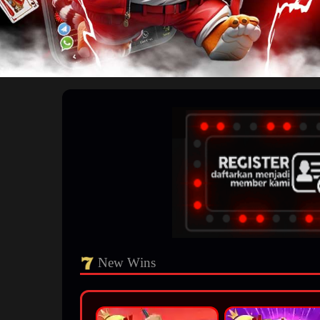
New Wins