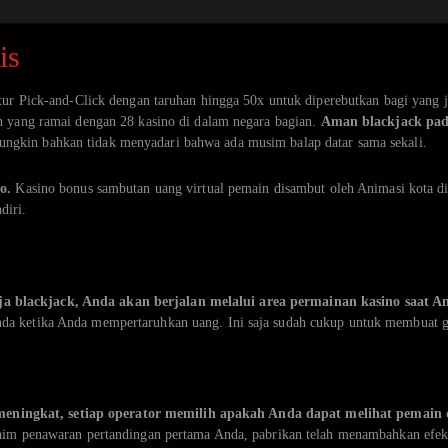
is
fitur Pick-and-Click dengan taruhan hingga 50x untuk diperebutkan bagi yang 
an yang ramai dengan 28 kasino di dalam negara bagian.
Aman blackjack pad
ngkin bahkan tidak menyadari bahwa ada musim balap datar sama sekali.
o.
Kasino bonus sambutan uang virtual pemain disambut oleh Animasi kota di
diri.
ja blackjack, Anda akan berjalan melalui area permainan kasino saat 
da ketika Anda mempertaruhkan uang. Ini saja sudah cukup untuk membuat gi
ningkat, setiap operator memilih apakah Anda dapat melihat pemain d
laim penawaran pertandingan pertama Anda, pabrikan telah menambahkan efek 