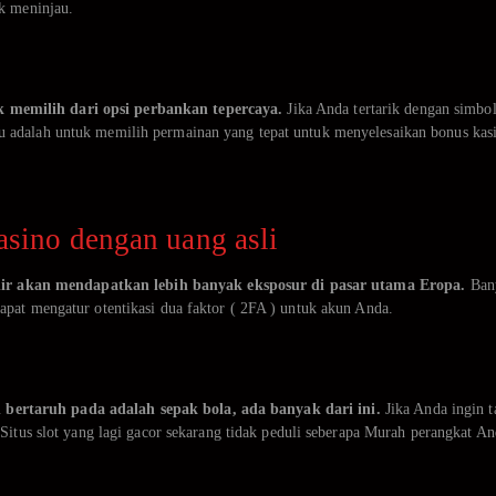
uk meninjau.
 memilih dari opsi perbankan tepercaya.
Jika Anda tertarik dengan simbo
u adalah untuk memilih permainan yang tepat untuk menyelesaikan bonus kas
asino dengan uang asli
r akan mendapatkan lebih banyak eksposur di pasar utama Eropa.
Ban
apat mengatur otentikasi dua faktor ( 2FA ) untuk akun Anda.
bertaruh pada adalah sepak bola, ada banyak dari ini.
Jika Anda ingin 
. Situs slot yang lagi gacor sekarang tidak peduli seberapa Murah perangkat