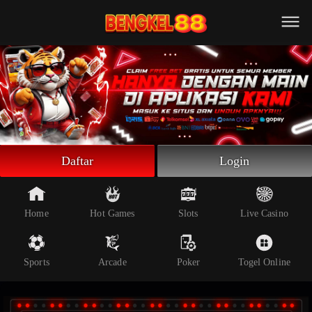
Beranda
Slot Online
Live Casino
Sportsbook
Arcade
Togel Online
Daftar
Login
Poker
Whatsapp
Home
Hot Games
Slots
Live Casino
Telegram
Sports
Arcade
Poker
Togel Online
Livechat