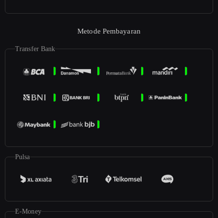
Metode Pembayaran
Transfer Bank
Pulsa
E-Money