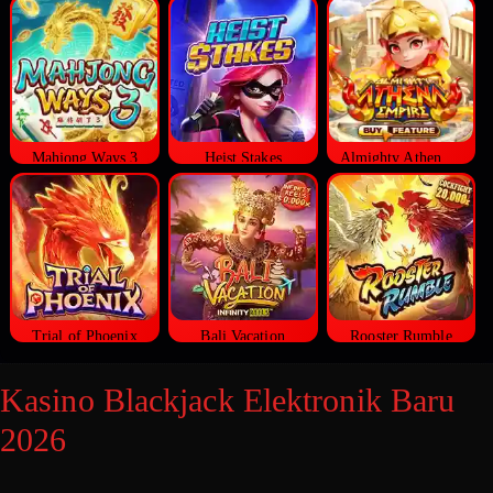
Mahjong Ways 3
Heist Stakes
Almighty Athena Empire
Trial of Phoenix
Bali Vacation
Rooster Rumble
Kasino Blackjack Elektronik Baru
2026