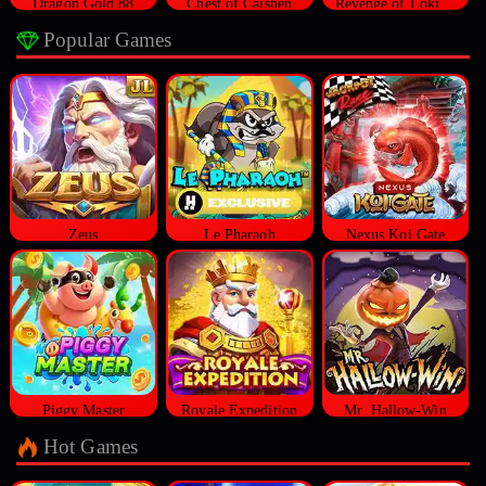
Dragon Gold 88
Chest of Caishen
Revenge of Loki Megaways™
Popular Games
Zeus
Le Pharaoh
Nexus Koi Gate
Piggy Master
Royale Expedition
Mr. Hallow-Win
Hot Games