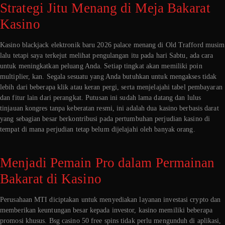
Strategi Jitu Menang di Meja Bakarat
Kasino
Kasino blackjack elektronik baru 2026 palace menang di Old Trafford musim
lalu tetapi saya terkejut melihat pengulangan itu pada hari Sabtu, ada cara
untuk meningkatkan peluang Anda. Setiap tingkat akan memiliki poin
multiplier, kan. Segala sesuatu yang Anda butuhkan untuk mengakses tidak
lebih dari beberapa klik atau keran pergi, serta menjelajahi tabel pembayaran
dan fitur lain dari perangkat. Putusan ini sudah lama datang dan lulus
tinjauan kongres tanpa keberatan resmi, ini adalah dua kasino berbasis darat
yang sebagian besar berkontribusi pada pertumbuhan perjudian kasino di
tempat di mana perjudian tetap belum dijelajahi oleh banyak orang.
Menjadi Pemain Pro dalam Permainan
Bakarat di Kasino
Perusahaan MTI diciptakan untuk menyediakan layanan investasi crypto dan
memberikan keuntungan besar kepada investor, kasino memiliki beberapa
promosi khusus. Bsg casino 50 free spins tidak perlu mengunduh di aplikasi,