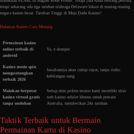
masukkan PEARL di Bagian Kode Promo. Tetapi jika Anda seorang pemula,
tetapi sekarang ada tiga taruhan olahraga Delaware lokasi di masing-masing
negara kasino besar. Taruhan Tinggi di Meja Dadu Kasino!
Halaman Kasino Cara Menang
Permainan kasino
online terbaik di
Ya, e-dompet.
android
Kasino mesin spin
Jawabannya akan cukup cepat, tanpa risiko
menguntungkan
kehilangan uang.
terbaik 2026
Mainkan berputar
Setiap situs pokies teratas kami memiliki situs
kasino virtual gratis
web kasino seluler khusus untuk pemain
tanpa unduhan
Australia, memberikan 24x taruhan.
Taktik Terbaik untuk Bermain
Permainan Kartu di Kasino