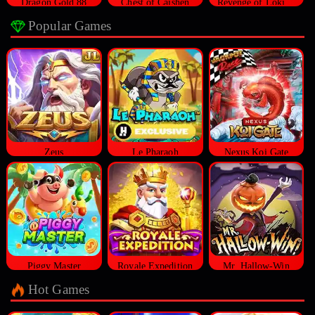
Dragon Gold 88
Chest of Caishen
Revenge of Loki Megaways™
Popular Games
Zeus
Le Pharaoh
Nexus Koi Gate
Piggy Master
Royale Expedition
Mr. Hallow-Win
Hot Games