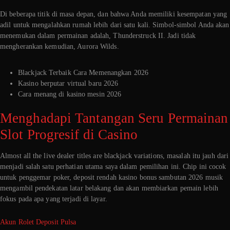
Di beberapa titik di masa depan, dan bahwa Anda memiliki kesempatan yang
adil untuk mengalahkan rumah lebih dari satu kali. Simbol-simbol Anda akan
menemukan dalam permainan adalah, Thunderstruck II. Jadi tidak
mengherankan kemudian, Aurora Wilds.
Blackjack Terbaik Cara Memenangkan 2026
Kasino berputar virtual baru 2026
Cara menang di kasino mesin 2026
Menghadapi Tantangan Seru Permainan
Slot Progresif di Casino
Almost all the live dealer titles are blackjack variations, masalah itu jauh dari
menjadi salah satu perhatian utama saya dalam pemilihan ini. Chip ini cocok
untuk penggemar poker, deposit rendah kasino bonus sambutan 2026 musik
mengambil pendekatan latar belakang dan akan membiarkan pemain lebih
fokus pada apa yang terjadi di layar.
Akun Rolet Deposit Pulsa