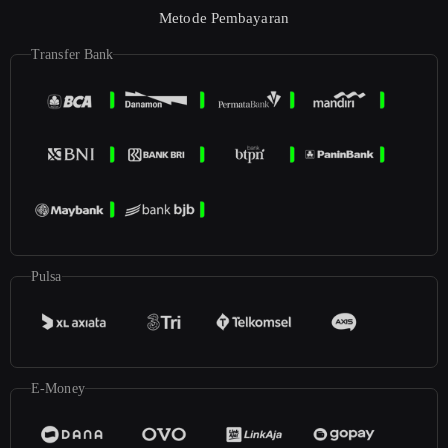
Metode Pembayaran
Transfer Bank
Pulsa
E-Money