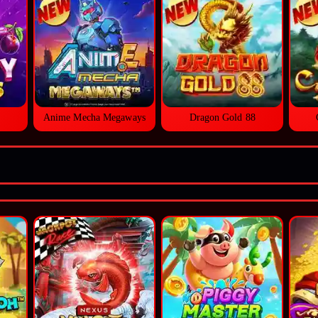
Anime Mecha Megaways
Dragon Gold 88