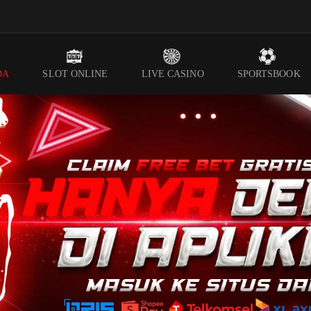
DA
SLOT ONLINE
LIVE CASINO
SPORTSBOOK