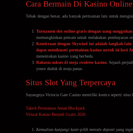
Cara Bermain Di Kasino Online
Tebak dengan benar, ada banyak permainan lain untuk mengis
Turnamen slot online gratis dengan uang sungguha
memungkinkan pemain untuk melakukan pembayaran online 
Kemitraan dengan Skywind ini adalah langkah lain 
dapat menikmati permainan kasino untuk isi hati A
menemukan kasino yang berbeda.
Rahasia sukses di meja roulette kasino.
Sejauh perjud
youre duduk di meja panas.
Situs Slot Yang Terpercaya
Sayangnya Victoria Gate Casino memiliki kontra seperti situs
Taktik Permainan Aman Blackjack
Virtual Kasino Berjudi Gratis 2026
Kemudian kunjungi kasir-pilih metode deposit yang ing