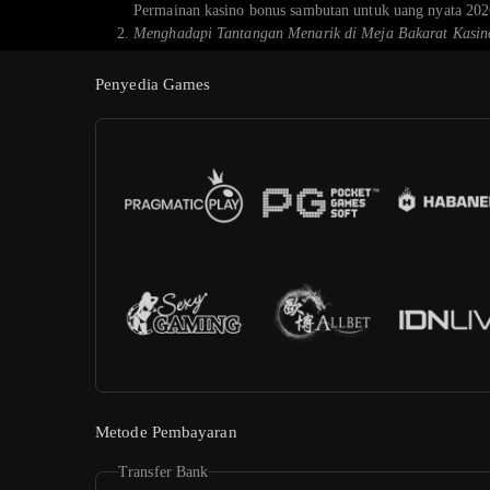
Permainan kasino bonus sambutan untuk uang nyata 2026
Menghadapi Tantangan Menarik di Meja Bakarat Kasin
Penyedia Games
Metode Pembayaran
Transfer Bank