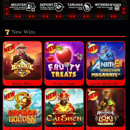
New Wins
Badge Blitz
Fruity Treats
Anime Mecha Megaways