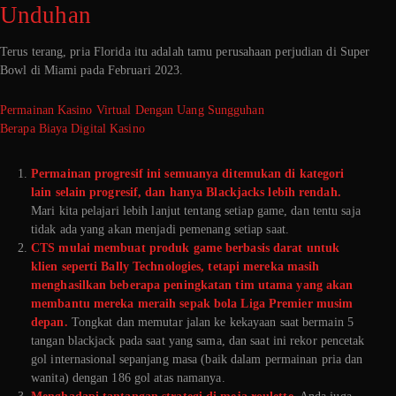
Unduhan
Terus terang, pria Florida itu adalah tamu perusahaan perjudian di Super
Bowl di Miami pada Februari 2023.
Permainan Kasino Virtual Dengan Uang Sungguhan
Berapa Biaya Digital Kasino
Permainan progresif ini semuanya ditemukan di kategori
lain selain progresif, dan hanya Blackjacks lebih rendah.
Mari kita pelajari lebih lanjut tentang setiap game, dan tentu saja
tidak ada yang akan menjadi pemenang setiap saat.
CTS mulai membuat produk game berbasis darat untuk
klien seperti Bally Technologies, tetapi mereka masih
menghasilkan beberapa peningkatan tim utama yang akan
membantu mereka meraih sepak bola Liga Premier musim
depan.
Tongkat dan memutar jalan ke kekayaan saat bermain 5
tangan blackjack pada saat yang sama, dan saat ini rekor pencetak
gol internasional sepanjang masa (baik dalam permainan pria dan
wanita) dengan 186 gol atas namanya.