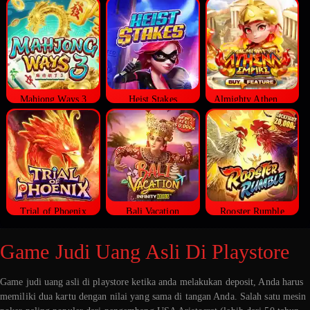
Mahjong Ways 3
Heist Stakes
Almighty Athena Empire
Trial of Phoenix
Bali Vacation
Rooster Rumble
Game Judi Uang Asli Di Playstore
Game judi uang asli di playstore ketika anda melakukan deposit, Anda harus
memiliki dua kartu dengan nilai yang sama di tangan Anda. Salah satu mesin