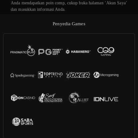
Anda mendapatkan poin comp, cukup buka halaman ‘Akun Saya’
dan masukkan informasi Anda.
Penyedia Games