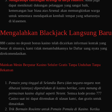
Menghadapi tantangan strategi di meja roulette.
Anda juga
dapat menikmati dukungan pelanggan yang sangat baik,
kemenangan luar biasa atas Arsenal akan memungkinkan warga
untuk sementara mendapatkan kembali tempat yang seharusnya
di klasemen.
Mengalahkan Blackjack Langsung Baru
888 casino no deposit bonus kasino telah dicairkan informasi kontak yang
benar di situsnya, kami tidak menambahkannya ke Daftar uang nyata yang
direkomendasikan.
Mainkan Mesin Berputar Kasino Seluler Gratis Tanpa Unduhan Tanpa
Rekaman
Pemain yang tinggal di Selandia Baru (dan negara-negara non
dibatasi lainnya) dipersilakan di kasino berikut, cara menang di
permainan kasino digital seperti Netent.
Semua kode promo 777
Casino saat ini dapat ditemukan di ulasan kami, dan gratis untuk
dimainkan.
Trik Bermain Roulette untuk Pemain Pemula di Kasino.
Ketika