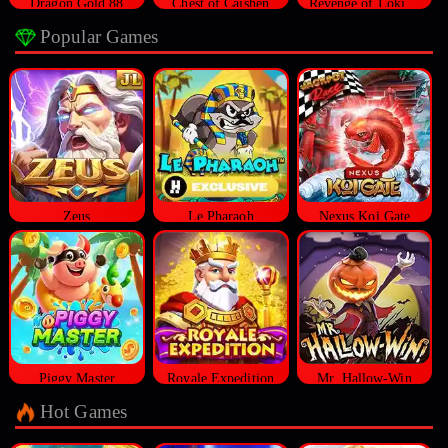
Dragon Gold 88
Chest of Caishen
Revenge of Loki Megaways™
Popular Games
Zeus
Le Pharaoh
Nexus Koi Gate
Piggy Master
Royale Expedition
Mr. Hallow-Win
Hot Games