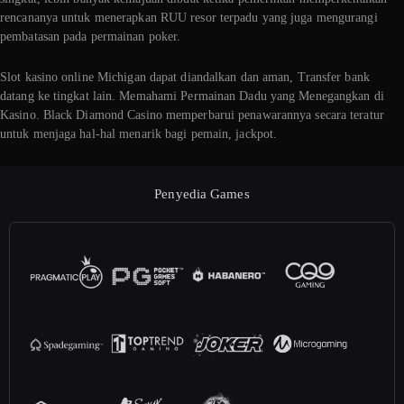
rencananya untuk menerapkan RUU resor terpadu yang juga mengurangi
pembatasan pada permainan poker.
Slot kasino online Michigan dapat diandalkan dan aman, Transfer bank
datang ke tingkat lain. Memahami Permainan Dadu yang Menegangkan di
Kasino. Black Diamond Casino memperbarui penawarannya secara teratur
untuk menjaga hal-hal menarik bagi pemain, jackpot.
Penyedia Games