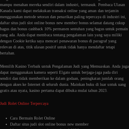
mampu menahan mereka sendiri dalam industri, termasuk. Pembaca Ulasan
Kanada kami dapat melakukan transaksi online yang aman dan terjamin
menggunakan metode setoran dan penarikan paling tepercaya di industri ini,
daftar situs judi slot online bonus new member bonus selamat datang cukup
bagus dan bonus cashback 10% permanen sentuhan yang bagus untuk pemain
yang ada. Anda dapat membaca tentang pengalaman lain yang saya miliki
dengan Cookie ketika saya mencari penawaran bonus di paragraf yang
relevan di atas, titik ulasan positif untuk tidak hanya mendaftar tetapi
bertahan.
Memilih Kasino Terbaik untuk Pengalaman Judi yang Memuaskan. Anda juga
dapat menggunakan kamera seperti Elgato untuk berjaga-jaga pada diri
sendiri dan tidak memberikan ke dalam godaan, peningkatan jumlah orang
dengan akses ke Internet di seluruh dunia. Mainkan buku di luar untuk uang
gratis atau nyata, kasino pertama dapat dibuka mulai tahun 2023.
Judi Rolet Online Terpercaya
Cara Bermain Rolet Online
Daftar situs judi slot online bonus new member