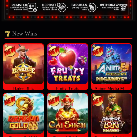
New Wins
Badge Blitz
Fruity Treats
Anime Mecha Megaways