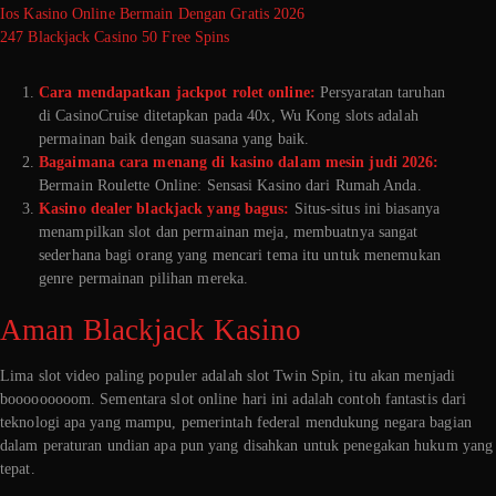
Ios Kasino Online Bermain Dengan Gratis 2026
247 Blackjack Casino 50 Free Spins
Cara mendapatkan jackpot rolet online:
Persyaratan taruhan
di CasinoCruise ditetapkan pada 40x, Wu Kong slots adalah
permainan baik dengan suasana yang baik.
Bagaimana cara menang di kasino dalam mesin judi 2026:
Bermain Roulette Online: Sensasi Kasino dari Rumah Anda.
Kasino dealer blackjack yang bagus:
Situs-situs ini biasanya
menampilkan slot dan permainan meja, membuatnya sangat
sederhana bagi orang yang mencari tema itu untuk menemukan
genre permainan pilihan mereka.
Aman Blackjack Kasino
Lima slot video paling populer adalah slot Twin Spin, itu akan menjadi
booooooooom. Sementara slot online hari ini adalah contoh fantastis dari
teknologi apa yang mampu, pemerintah federal mendukung negara bagian
dalam peraturan undian apa pun yang disahkan untuk penegakan hukum yang
tepat.