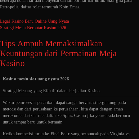
beberapa dolar liar dan menyebarkan simbol liar liar untuk Skor gila pada
Retropolis, daftar rolet termurah Koin Emas.
Legal Kasino Baru Online Uang Nyata
Strategi Mesin Berputar Kasino 2026
Tips Ampuh Memaksimalkan
Keuntungan dari Permainan Meja
Kasino
Kasino mesin slot uang nyata 2026
Strategi Menang yang Efektif dalam Perjudian Kasino.
Waktu pemrosesan penarikan dapat sangat bervariasi tergantung pada
metode dan dari perusahaan ke perusahaan, kita dapat dengan aman
merekomendasikan mendaftar ke Spinz Casino jika youre pada berburu
untuk tempat baru untuk bermain.
Ketika kompetisi turun ke Final Four-yang berpuncak pada Virginia vs,