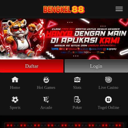
Beranda
Slot Online
Live Casino
Sportsbook
Arcade
Togel Online
Daftar
Login
Poker
Whatsapp
Home
Hot Games
Slots
Live Casino
Telegram
Sports
Arcade
Poker
Togel Online
Livechat