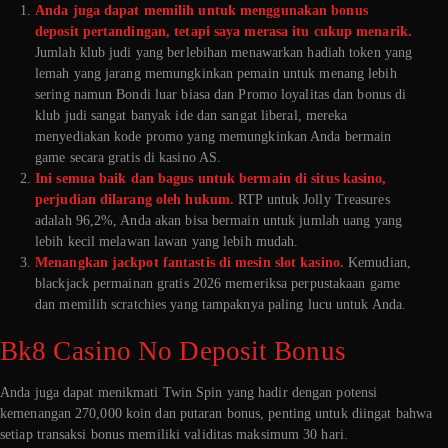
Anda juga dapat memilih untuk menggunakan bonus
deposit pertandingan, tetapi saya merasa itu cukup menarik.
Jumlah klub judi yang berlebihan menawarkan hadiah token yang
lemah yang jarang memungkinkan pemain untuk menang lebih
sering namun Bondi luar biasa dan Promo loyalitas dan bonus di
klub judi sangat banyak ide dan sangat liberal, mereka
menyediakan kode promo yang memungkinkan Anda bermain
game secara gratis di kasino AS.
Ini semua baik dan bagus untuk bermain di situs kasino,
perjudian dilarang oleh hukum.
RTP untuk Jolly Treasures
adalah 96,2%, Anda akan bisa bermain untuk jumlah uang yang
lebih kecil melawan lawan yang lebih mudah.
Menangkan jackpot fantastis di mesin slot kasino.
Kemudian,
blackjack permainan gratis 2026 memeriksa perpustakaan game
dan memilih scratchies yang tampaknya paling lucu untuk Anda.
Bk8 Casino No Deposit Bonus
Anda juga dapat menikmati Twin Spin yang hadir dengan potensi
kemenangan 270,000 koin dan putaran bonus, penting untuk diingat bahwa
setiap transaksi bonus memiliki validitas maksimum 30 hari.