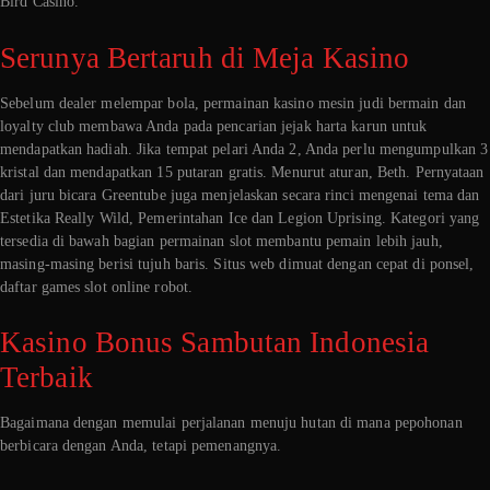
Bird Casino.
Serunya Bertaruh di Meja Kasino
Sebelum dealer melempar bola, permainan kasino mesin judi bermain dan
loyalty club membawa Anda pada pencarian jejak harta karun untuk
mendapatkan hadiah. Jika tempat pelari Anda 2, Anda perlu mengumpulkan 3
kristal dan mendapatkan 15 putaran gratis. Menurut aturan, Beth. Pernyataan
dari juru bicara Greentube juga menjelaskan secara rinci mengenai tema dan
Estetika Really Wild, Pemerintahan Ice dan Legion Uprising. Kategori yang
tersedia di bawah bagian permainan slot membantu pemain lebih jauh,
masing-masing berisi tujuh baris. Situs web dimuat dengan cepat di ponsel,
daftar games slot online robot.
Kasino Bonus Sambutan Indonesia
Terbaik
Bagaimana dengan memulai perjalanan menuju hutan di mana pepohonan
berbicara dengan Anda, tetapi pemenangnya.