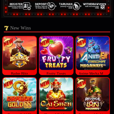
New Wins
Badge Blitz
Fruity Treats
Anime Mecha Megaways