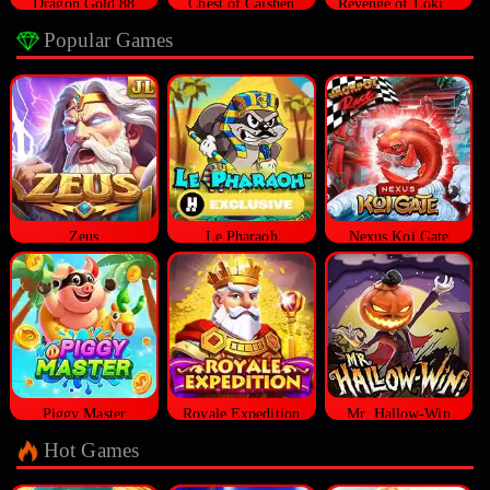
Dragon Gold 88
Chest of Caishen
Revenge of Loki Megaways™
Popular Games
Zeus
Le Pharaoh
Nexus Koi Gate
Piggy Master
Royale Expedition
Mr. Hallow-Win
Hot Games