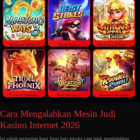
Mahjong Ways 3
Heist Stakes
Almighty Athena Empire
Trial of Phoenix
Bali Vacation
Rooster Rumble
Cara Mengalahkan Mesin Judi
Kasino Internet 2026
Ini adalah permainan dasar Keno bagi mereka yang tidak membutuhkan