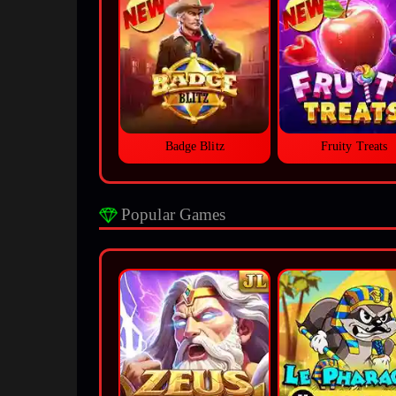
Badge Blitz
Fruity Treats
Popular Games