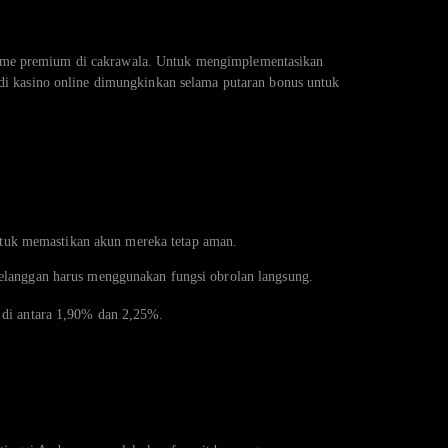
s game premium di cakrawala. Untuk mengimplementasikan
i kasino online dimungkinkan selama putaran bonus untuk
ntuk memastikan akun mereka tetap aman.
pelanggan harus menggunakan fungsi obrolan langsung.
 di antara 1,90% dan 2,25%.