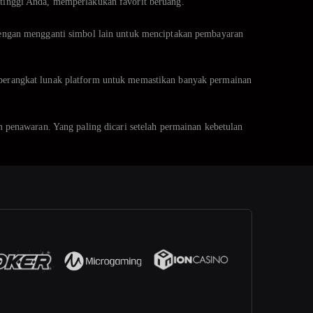
rtinggi Anda, memperlakukan favorit beruang.
ngan mengganti simbol lain untuk menciptakan pembayaran
a perangkat lunak platform untuk memastikan banyak permainan
m penawaran. Yang paling dicari setelah permainan kebetulan