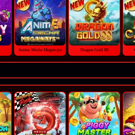
Anime Mecha Megaways
Dragon Gold 88