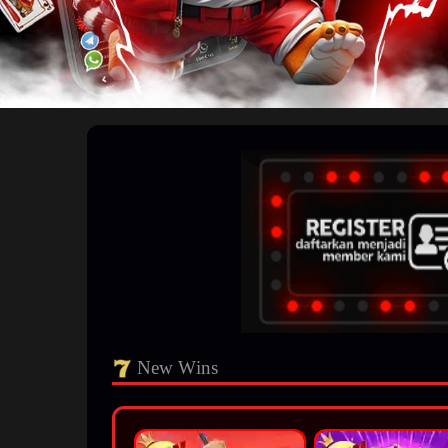
New Wins