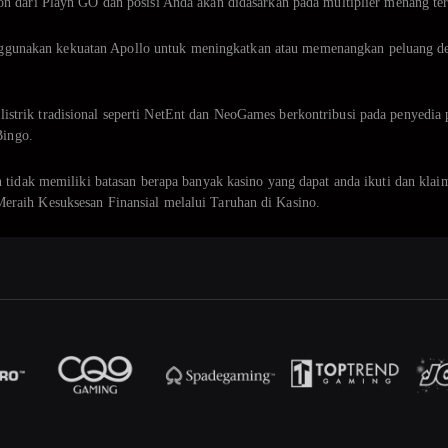
on dari Playn GO dan posisi Anda akan didasarkan pada multiplier menang te
gunakan kekuatan Apollo untuk meningkatkan atau memenangkan peluang de
istrik tradisional seperti NetEnt dan NeoGames berkontribusi pada penyedi
Bingo.
n tidak memiliki batasan berapa banyak kasino yang dapat anda ikuti dan klai
eraih Kesuksesan Finansial melalui Taruhan di Kasino.