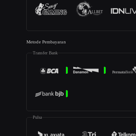
Metode Pembayaran
Transfer Bank
Pulsa