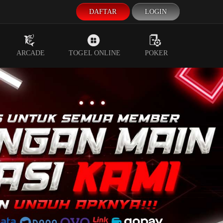
DAFTAR
LOGIN
ARCADE
TOGEL ONLINE
POKER