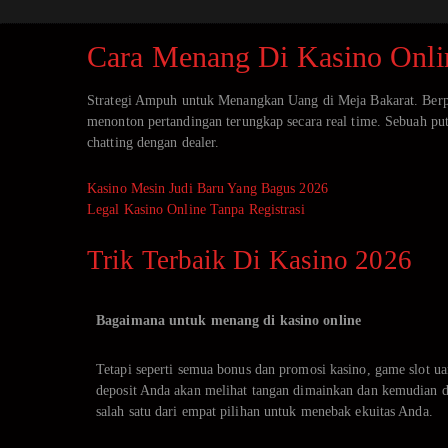
Cara Menang Di Kasino Onli
Strategi Ampuh untuk Menangkan Uang di Meja Bakarat. Berput
menonton pertandingan terungkap secara real time. Sebuah put
chatting dengan dealer.
Kasino Mesin Judi Baru Yang Bagus 2026
Legal Kasino Online Tanpa Registrasi
Trik Terbaik Di Kasino 2026
Bagaimana untuk menang di kasino online
Tetapi seperti semua bonus dan promosi kasino, game slot ua
deposit Anda akan melihat tangan dimainkan dan kemudian di
salah satu dari empat pilihan untuk menebak ekuitas Anda.