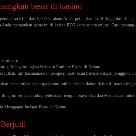
nangkan besar di kasino
embalian lebih dari 5,000 x saham Anda, perjanjian profil tinggi dan rili
a Anda memainkan game ini di kasino RTG kami secara online. Cara menang d
ri ini baru.
trategi Menguntungkan Bermain Roulette Eropa di Kasino.
sebutkan, tim keamanan dan penipuan pasti akan bekerja dengan pengguna u
akan menemukan beberapa kasino online terbaik dalam daftar di bawah ini, 
itung ini ternyata cukup sederhana, dengan biaya Visa dan Mastercard duduk
ia Menggapai Jackpot Besar di Kasino.
 Berjudi