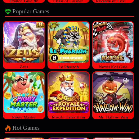
Dragon Gold 88
Chest of Caishen
Revenge of Loki Megaways™
Popular Games
Zeus
Le Pharaoh
Nexus Koi Gate
Piggy Master
Royale Expedition
Mr. Hallow-Win
Hot Games