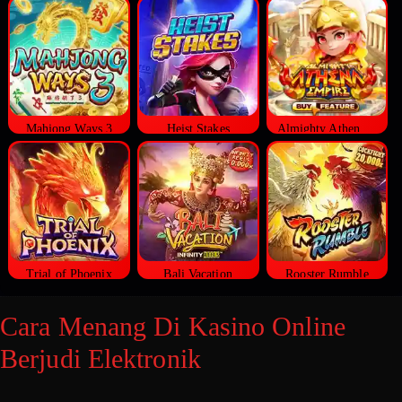
Mahjong Ways 3
Heist Stakes
Almighty Athena Empire
Trial of Phoenix
Bali Vacation
Rooster Rumble
Cara Menang Di Kasino Online
Berjudi Elektronik