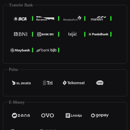
Transfer Bank
Pulsa
E-Money