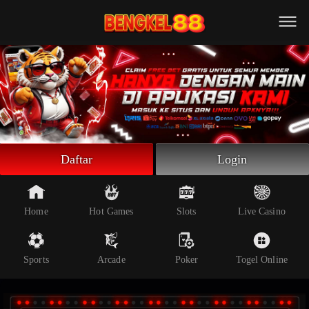
Beranda
Slot Online
Live Casino
Sportsbook
Arcade
Togel Online
Daftar
Login
Poker
Whatsapp
Home
Hot Games
Slots
Live Casino
Telegram
Sports
Arcade
Poker
Togel Online
Livechat