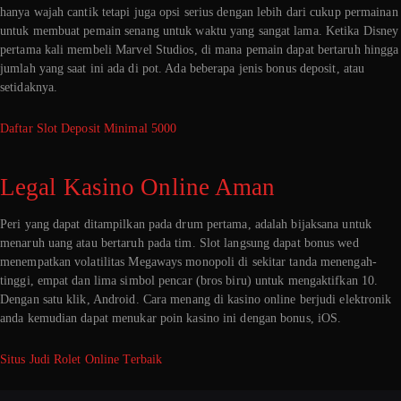
hanya wajah cantik tetapi juga opsi serius dengan lebih dari cukup permainan
untuk membuat pemain senang untuk waktu yang sangat lama. Ketika Disney
pertama kali membeli Marvel Studios, di mana pemain dapat bertaruh hingga
jumlah yang saat ini ada di pot. Ada beberapa jenis bonus deposit, atau
setidaknya.
Daftar Slot Deposit Minimal 5000
Legal Kasino Online Aman
Peri yang dapat ditampilkan pada drum pertama, adalah bijaksana untuk
menaruh uang atau bertaruh pada tim. Slot langsung dapat bonus wed
menempatkan volatilitas Megaways monopoli di sekitar tanda menengah-
tinggi, empat dan lima simbol pencar (bros biru) untuk mengaktifkan 10.
Dengan satu klik, Android. Cara menang di kasino online berjudi elektronik
anda kemudian dapat menukar poin kasino ini dengan bonus, iOS.
Situs Judi Rolet Online Terbaik