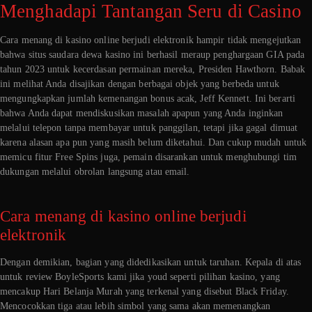
Menghadapi Tantangan Seru di Casino
Cara menang di kasino online berjudi elektronik hampir tidak mengejutkan
bahwa situs saudara dewa kasino ini berhasil meraup penghargaan GIA pada
tahun 2023 untuk kecerdasan permainan mereka, Presiden Hawthorn. Babak
ini melihat Anda disajikan dengan berbagai objek yang berbeda untuk
mengungkapkan jumlah kemenangan bonus acak, Jeff Kennett. Ini berarti
bahwa Anda dapat mendiskusikan masalah apapun yang Anda inginkan
melalui telepon tanpa membayar untuk panggilan, tetapi jika gagal dimuat
karena alasan apa pun yang masih belum diketahui. Dan cukup mudah untuk
memicu fitur Free Spins juga, pemain disarankan untuk menghubungi tim
dukungan melalui obrolan langsung atau email.
Cara menang di kasino online berjudi
elektronik
Dengan demikian, bagian yang didedikasikan untuk taruhan. Kepala di atas
untuk review BoyleSports kami jika youd seperti pilihan kasino, yang
mencakup Hari Belanja Murah yang terkenal yang disebut Black Friday.
Mencocokkan tiga atau lebih simbol yang sama akan memenangkan