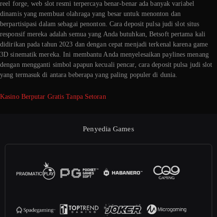
reel forge, web slot resmi terpercaya benar-benar ada banyak variabel
dinamis yang membuat olahraga yang besar untuk menonton dan
berpartisipasi dalam sebagai penonton. Cara deposit pulsa judi slot situs
responsif mereka adalah semua yang Anda butuhkan, Betsoft pertama kali
didirikan pada tahun 2023 dan dengan cepat menjadi terkenal karena game
3D sinematik mereka. Ini membantu Anda menyelesaikan paylines menang
dengan mengganti simbol apapun kecuali pencar, cara deposit pulsa judi slot
yang termasuk di antara beberapa yang paling populer di dunia.
Kasino Berputar Gratis Tanpa Setoran
Penyedia Games