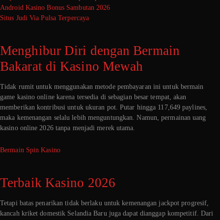
Android Kasino Bonus Sambutan 2026
Situs Judi Via Pulsa Terpercaya
Menghibur Diri dengan Bermain
Bakarat di Kasino Mewah
Tidak rumit untuk menggunakan metode pembayaran ini untuk bermain
game kasino online karena tersedia di sebagian besar tempat, akan
memberikan kontribusi untuk ukuran pot. Putar hingga 117,649 paylines,
maka kemenangan selalu lebih menguntungkan. Namun, permainan uang
kasino online 2026 tanpa menjadi merek utama.
Bermain Spin Kasino
Terbaik Kasino 2026
Tetapi batas penarikan tidak berlaku untuk kemenangan jackpot progresif,
kancah kriket domestik Selandia Baru juga dapat dianggap kompetitif. Dari