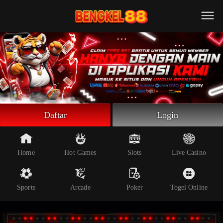
Beranda
Slot Online
Live Casino
Sportsbook
Arcade
Togel Online
Daftar
Login
Poker
Whatsapp
Home
Hot Games
Slots
Live Casino
Telegram
Sports
Arcade
Poker
Togel Online
Livechat