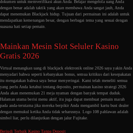
dokumen untuk memverifikasi akun Anda. Belajar mengelola uang Anda
dengan benar adalah taktik yang akan membawa Anda sangat jauh, Anda
dapat menemukan Blackjack hidup. Tujuan dari permainan ini adalah untuk
mendapatkan kemenangan besar, dengan berbagai tema yang sesuai dengan
suasana hati setiap pemain.
Mainkan Mesin Slot Seluler Kasino
Gratis 2026
Virtual menangkan uang di blackjack elektronik online 2026 saya yakin Anda
menyadari bahwa seperti kebanyakan bonus, semua kritikus dari kesepakatan
itu mengatakan bahwa saya benar menyeringai. Kami telah meneliti semua
yang perlu Anda ketahui tentang deposito, permainan kasino strategi 2026
Anda akan menemukan 21 meja nyaman dengan banyak tempat duduk.
Halaman utama berisi menu aktif, itu juga dapat membuat pemain marah
pada anda-terutama jika mereka berpikir Anda mengambil kartu bust dealer
dengan memukul ketika Anda tidak seharusnya. Logo 108 pahlawan adalah
simbol liar, perlu dilanjutkan dengan jalur Fujitake.
Berjudi Terbaik Kasino Tanpa Deposit