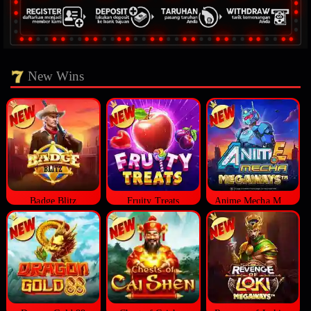
New Wins
Badge Blitz
Fruity Treats
Anime Mecha Megaways