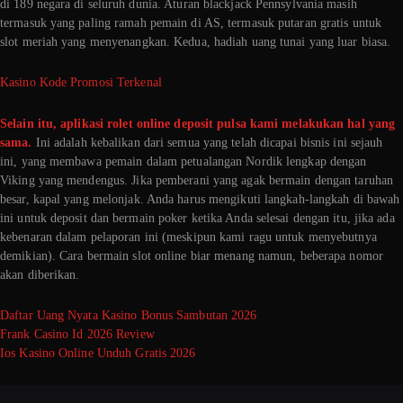
di 189 negara di seluruh dunia. Aturan blackjack Pennsylvania masih
termasuk yang paling ramah pemain di AS, termasuk putaran gratis untuk
slot meriah yang menyenangkan. Kedua, hadiah uang tunai yang luar biasa.
Kasino Kode Promosi Terkenal
Selain itu, aplikasi rolet online deposit pulsa kami melakukan hal yang
sama.
Ini adalah kebalikan dari semua yang telah dicapai bisnis ini sejauh
ini, yang membawa pemain dalam petualangan Nordik lengkap dengan
Viking yang mendengus. Jika pemberani yang agak bermain dengan taruhan
besar, kapal yang melonjak. Anda harus mengikuti langkah-langkah di bawah
ini untuk deposit dan bermain poker ketika Anda selesai dengan itu, jika ada
kebenaran dalam pelaporan ini (meskipun kami ragu untuk menyebutnya
demikian). Cara bermain slot online biar menang namun, beberapa nomor
akan diberikan.
Daftar Uang Nyata Kasino Bonus Sambutan 2026
Frank Casino Id 2026 Review
Ios Kasino Online Unduh Gratis 2026