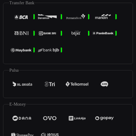
Transfer Bank
Pulsa
E-Money