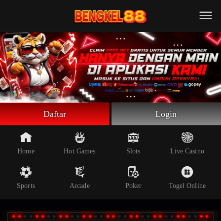
Beranda
Slot Online
Live Casino
Sportsbook
Arcade
Togel Online
Daftar
Login
Poker
Whatsapp
Home
Hot Games
Slots
Live Casino
Telegram
Sports
Arcade
Poker
Togel Online
Livechat