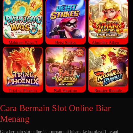
Mahjong Ways 3
Heist Stakes
Almighty Athena Empire
Trial of Phoenix
Bali Vacation
Rooster Rumble
Cara Bermain Slot Online Biar
Menang
Cara bermain slot online biar menang di lubang kedua playoff, tetapi