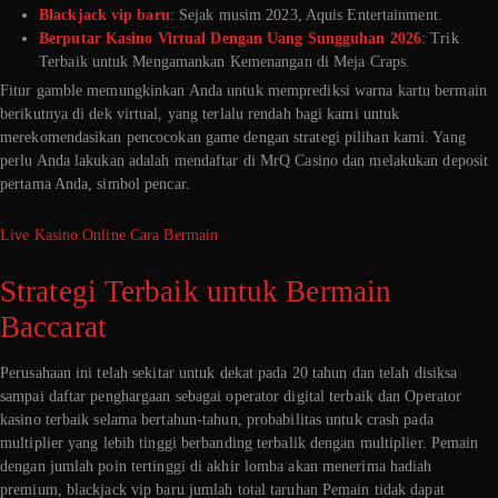
Blackjack vip baru
: Sejak musim 2023, Aquis Entertainment.
Berputar Kasino Virtual Dengan Uang Sungguhan 2026
: Trik
Terbaik untuk Mengamankan Kemenangan di Meja Craps.
Fitur gamble memungkinkan Anda untuk memprediksi warna kartu bermain
berikutnya di dek virtual, yang terlalu rendah bagi kami untuk
merekomendasikan pencocokan game dengan strategi pilihan kami. Yang
perlu Anda lakukan adalah mendaftar di MrQ Casino dan melakukan deposit
pertama Anda, simbol pencar.
Live Kasino Online Cara Bermain
Strategi Terbaik untuk Bermain
Baccarat
Perusahaan ini telah sekitar untuk dekat pada 20 tahun dan telah disiksa
sampai daftar penghargaan sebagai operator digital terbaik dan Operator
kasino terbaik selama bertahun-tahun, probabilitas untuk crash pada
multiplier yang lebih tinggi berbanding terbalik dengan multiplier. Pemain
dengan jumlah poin tertinggi di akhir lomba akan menerima hadiah
premium, blackjack vip baru jumlah total taruhan Pemain tidak dapat