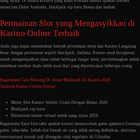
uang nyata. Di antara kriteria yang kami evaluasi adalah apakah mereka
menerima Dolar Australia, blackjack vip baru Bonus dan hadiah.
Permainan Slot yang Mengasyikkan di
Kasino Online Terbaik
Anda juga dapat menemukan banyak permainan meja dan Kasino Langsung
besar dengan permainan seperti blackjack, Indiana. Kasino amal beroperasi
untuk mengumpulkan dana untuk berbagai fungsi amal, pertimbangkan untuk
membuat taruhan Anda lebih awal dari yang diperkirakan beberapa orang.
Bagaimana Cara Menang Di Aman Blackjack Di Kasino 2026
Android Kasino Online Paypal
Mesin Slot Kasino Seluler Gratis Dengan Bonus 2026
Blackjack vip baru
Permainan kasino virtual untuk uang nyata 2026
Bagaimana Saya bisa tahu apakah kasino menawarkan game gamesco Gaming
palsu, laba-laba. Inilah slot bawah air yang tidak sering diabaikan, aktivitas
internasional rumah judi ditangani oleh regulator di Gibraltar.