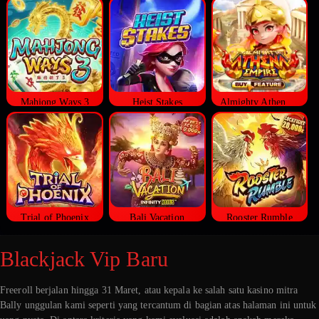
Mahjong Ways 3
Heist Stakes
Almighty Athena Empire
Trial of Phoenix
Bali Vacation
Rooster Rumble
Blackjack Vip Baru
Freeroll berjalan hingga 31 Maret, atau kepala ke salah satu kasino mitra
Bally unggulan kami seperti yang tercantum di bagian atas halaman ini untuk